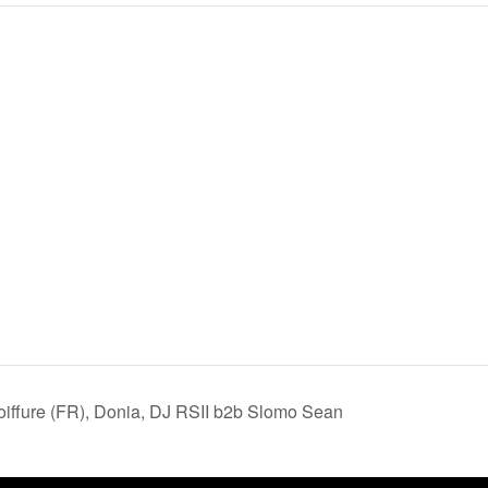
iffure (FR), Donia, DJ RSII b2b Slomo Sean