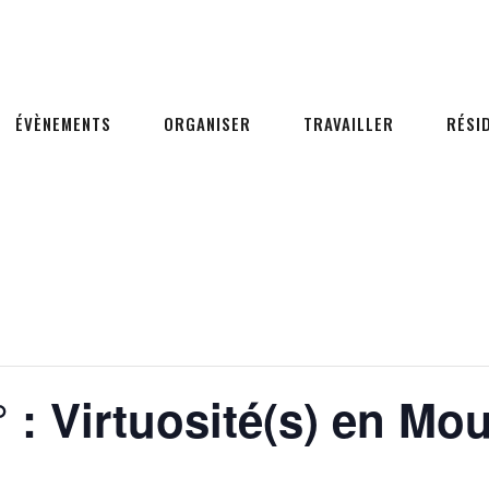
ÉVÈNEMENTS
ORGANISER
TRAVAILLER
RÉSI
° : Virtuosité(s) en M