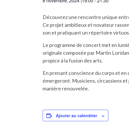
8 novembre, 2024 |19:00
-
21:30
Découvrez une rencontre unique entre 
Ce projet ambitieux et novateur rasse
son et pratiquant un répertoire virtuos
Le programme de concert met en lumièr
originale composée par Martin Loridan.
propice à la fusion des arts.
En prenant conscience du corps et en d
émergeront. Musiciens, circassiens et
manière renouvelée.
Ajouter au calendrier