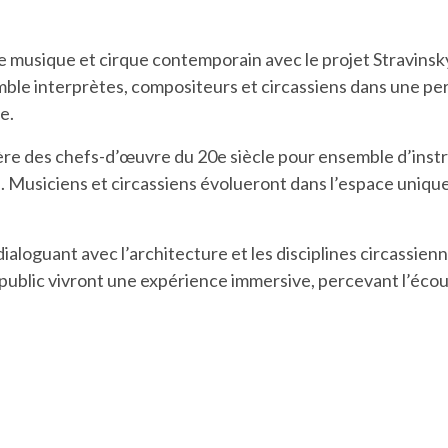
musique et cirque contemporain avec le projet Stravinsky
mble interprètes, compositeurs et circassiens dans une 
e.
e des chefs-d’œuvre du 20e siècle pour ensemble d’instru
 Musiciens et circassiens évolueront dans l’espace unique 
ialoguant avec l’architecture et les disciplines circassien
 public vivront une expérience immersive, percevant l’éc