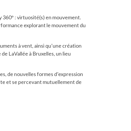
 360° : virtuosité(s) en mouvement.
performance explorant le mouvement du
ments à vent, ainsi qu’une création
de LaVallée à Bruxelles, un lieu
nes, de nouvelles formes d’expression
oute et se percevant mutuellement de