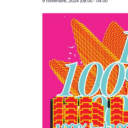
9 novembre, 2024 |08:00
-
04:00