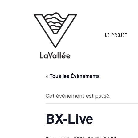
LE PROJET
« Tous les Évènements
Cet évènement est passé.
BX-Live