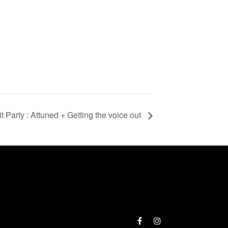
t Party : Attuned + Getting the voice out