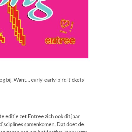
g bij. Want… early-early-bird-tickets
 editie zet Entree zich ook dit jaar
stdisciplines samenkomen. Dat doet de