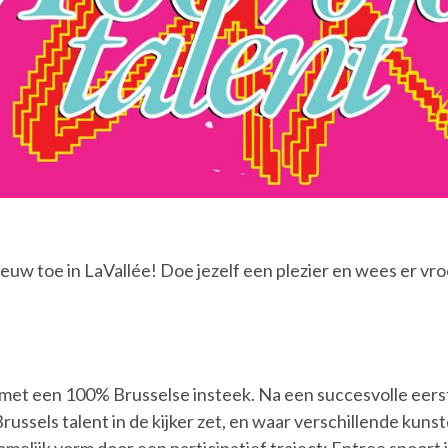
w toe in LaVallée! Doe jezelf een plezier en wees er vroe
al met een 100% Brusselse insteek. Na een succesvolle eerste
ussels talent in de kijker zet, en waar verschillende kun