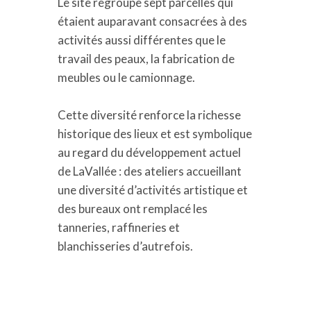
Le site regroupe sept parcelles qui
étaient auparavant consacrées à des
activités aussi différentes que le
travail des peaux, la fabrication de
meubles ou le camionnage.
Cette diversité renforce la richesse
historique des lieux et est symbolique
au regard du développement actuel
de LaVallée : des ateliers accueillant
une diversité d’activités artistique et
des bureaux ont remplacé les
tanneries, raffineries et
blanchisseries d’autrefois.