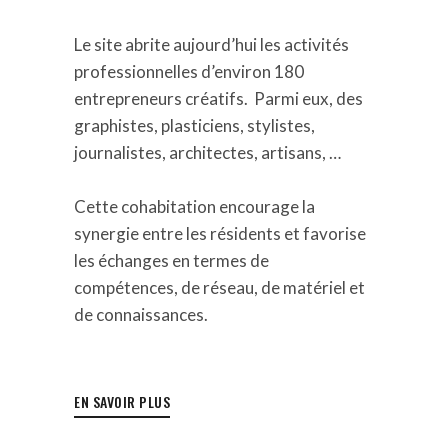
L
e site abrite aujourd’hui les activités
professionnelles d’environ 1
8
0
entrepreneurs créatifs.
Parmi eux,
des
graphistes, plasticiens, stylistes,
journalistes, architectes, artisans, …
Cette cohabitation encourage la
synergie entre les résidents et favorise
les échanges en termes de
compétences, de réseau, de matériel et
de connaissances.
EN SAVOIR PLUS