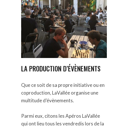
LA PRODUCTION D’ÉVÈNEMENTS
Que ce soit de sa propre initiative ou en
coproduction,
LaVallée
organise
une
multitude d’évènements
.
Parmi eux, citons les Apéros LaVallée
qui ont lieu tous les vendredis lors de la