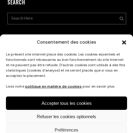
SEARCH
Consentement des cookies
Le présent site internet place des cookies. Les cookies essentiels et
Privacy Policy
fonctionnels sont nécessaires au bon fonctionnement du site Internet
et ne peuvent pas être refusés. D’autres cookies sont utilisés à des fins
statistiques (cookies d’analyse) et ne seront placés que si vous en
acceptez le placement.
Lisez notre
politique en matière de cookies
pour en savoir plus.
Accepter tous les cookies
Refuser les cookies optionnels
Français
Nederlands
English
Préférences