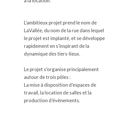
à la location.
L’ambitieux projet prend le nom de
LaVallée, du nom de la rue dans lequel
le projet est implanté, et se développe
rapidement en s’inspirant de la
dynamique des tiers-lieux.
Le
proje
t
s’organis
e principalement
autour de trois pôles :
La mise à disposition d’espaces de
travail, la location de salles et la
production d’évènements.