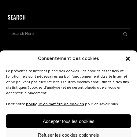
SEARCH
Consentement des cookies
Le présent site internet place des cookies. Les cookies essentiels et
Privacy Policy
fonctionnels sont nécessaires au bon fonctionnement du site Internet
et ne peuvent pas être refusés. D’autres cookies sont utilisés à des fins
statistiques (cookies d’analyse) et ne seront placés que si vous en
acceptez le placement.
Lisez notre
politique en matière de cookies
pour en savoir plus.
Accepter tous les cookies
Refuser les cookies optionnels