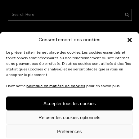
Consentement des cookies
Le présent site internet place des cookies. Les cookies essentiels et
Privacy Policy
fonctionnels sont nécessaires au bon fonctionnement du site Internet
et ne peuvent pas être refusés. D’autres cookies sont utilisés à des fins
statistiques (cookies d’analyse) et ne seront placés que si vous en
acceptez le placement.
Lisez notre
politique en matière de cookies
pour en savoir plus.
Accepter tous les cookies
Refuser les cookies optionnels
Français
Nederlands
English
Préférences