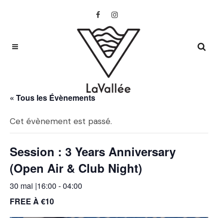
« Tous les Évènements
Cet évènement est passé.
Session : 3 Years Anniversary
(Open Air & Club Night)
30 mai |16:00
-
04:00
FREE À €10