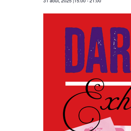
31 août, 2025 |15:00
-
21:00