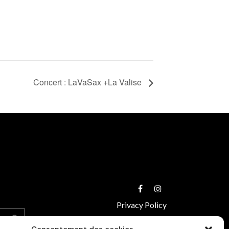
Concert : LaVaSax +La Valise
Privacy Policy