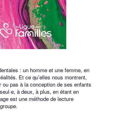
cidentales : un homme et une femme, en
alités. Et ce qu’elles nous montrent,
per ou pas à la conception de ses enfants
 seul·e, à deux, à plus, en étant en
ntage est une méthode de lecture
 groupe.