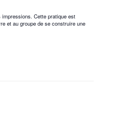
 impressions. Cette pratique est
vre et au groupe de se construire une