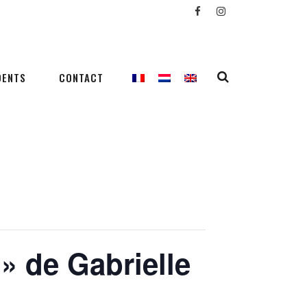
DENTS
CONTACT
 » de Gabrielle