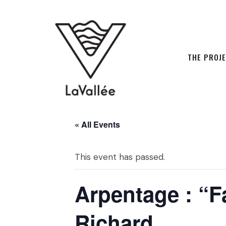
THE PROJ
« All Events
This event has passed.
Arpentage : “Fa
Richard