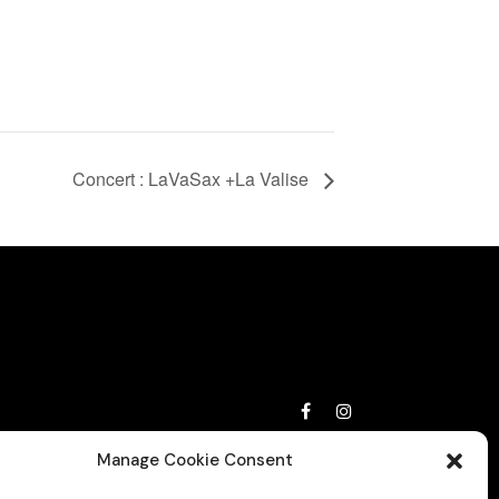
Concert : LaVaSax +La Valise
Privacy Policy
Manage Cookie Consent