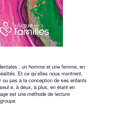
cidentales : un homme et une femme, en
alités. Et ce qu’elles nous montrent,
per ou pas à la conception de ses enfants
 seul·e, à deux, à plus, en étant en
ntage est une méthode de lecture
 groupe.