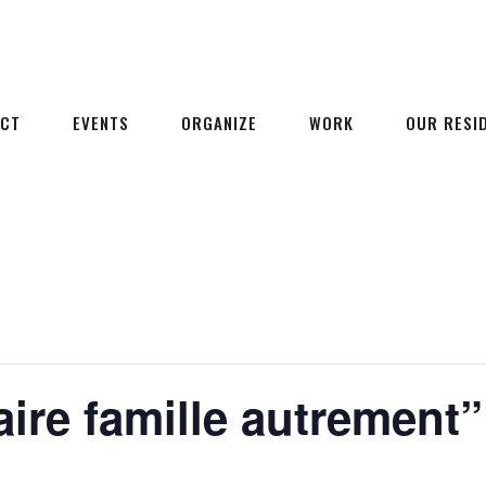
ECT
EVENTS
ORGANIZE
WORK
OUR RESI
ire famille autrement”