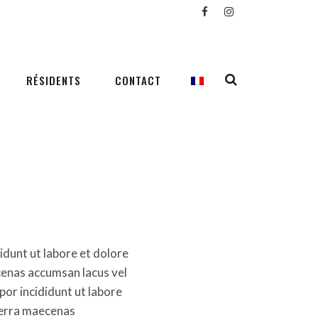
RÉSIDENTS
CONTACT
idunt ut labore et dolore
cenas accumsan lacus vel
por incididunt ut labore
verra maecenas