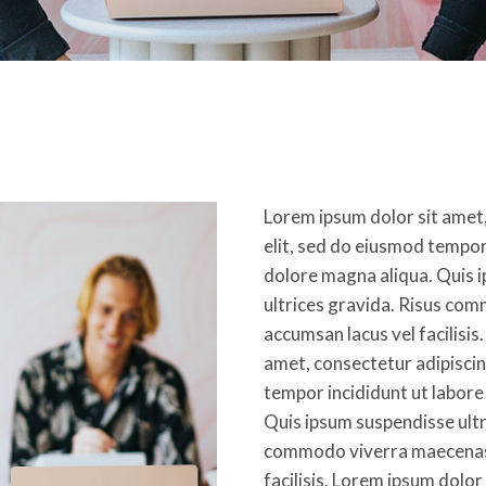
Lorem ipsum dolor sit amet,
elit, sed do eiusmod tempor 
dolore magna aliqua. Quis 
ultrices gravida. Risus co
accumsan lacus vel facilisis
amet, consectetur adipiscin
tempor incididunt ut labore
Quis ipsum suspendisse ultr
commodo viverra maecenas
facilisis. Lorem ipsum dolor