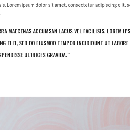
isis. Lorem ipsum dolor sit amet, consectetur adipiscing elit
.
RRA MAECENAS ACCUMSAN LACUS VEL FACILISIS. LOREM IP
NG ELIT, SED DO EIUSMOD TEMPOR INCIDIDUNT UT LABORE
SPENDISSE ULTRICES GRAVIDA.’’