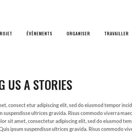
PROJET
ÉVÈNEMENTS
ORGANISER
TRAVAILLER
G US A STORIES
et, consect etur adipiscing elit, sed do eiusmod tempor incid
um suspendisse ultrices gravida. Risus commodo viverra mae
olor sit amet, consectetur adipiscing elit, sed do eiusmod tem
 Quis ipsum suspendisse ultrices gravida. Risus commodo vi