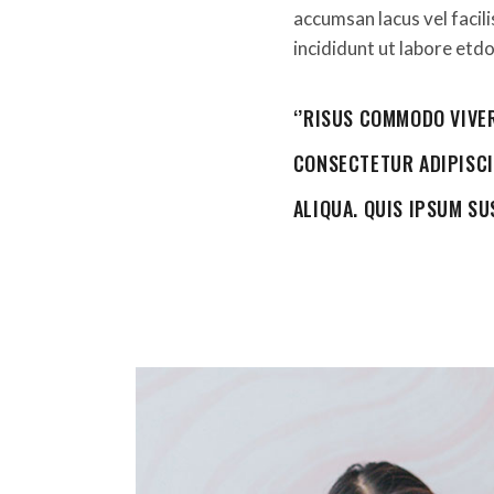
accumsan lacus vel facil
incididunt ut labore etdo
‘’RISUS COMMODO VIVE
CONSECTETUR ADIPISCI
ALIQUA. QUIS IPSUM SU