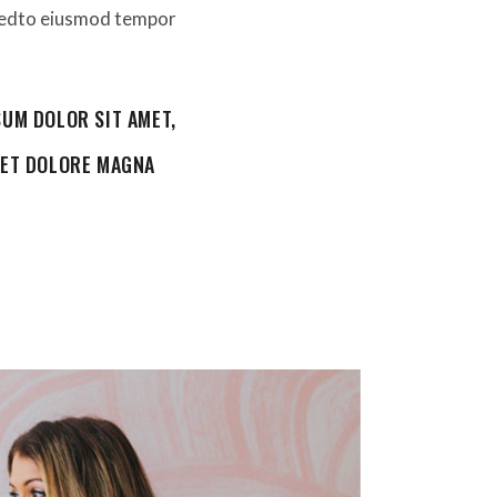
, sedto eiusmod tempor
SUM DOLOR SIT AMET,
 ET DOLORE MAGNA