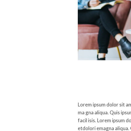
Lorem ipsum dolor sit am
ma gna aliqua. Quis ips
facil isis. Lorem ipsum d
etdolori emagna aliqua.