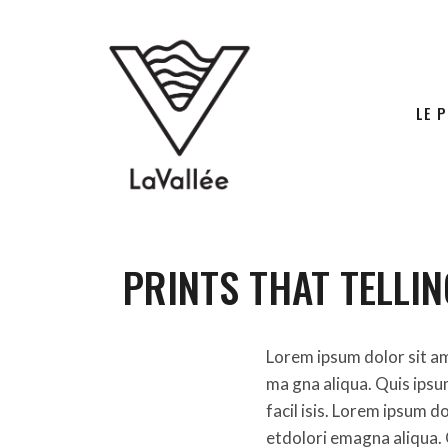
LE 
PRINTS THAT TELLIN
Lorem ipsum dolor sit am
ma gna aliqua. Quis ips
facil isis. Lorem ipsum d
etdolori emagna aliqua.