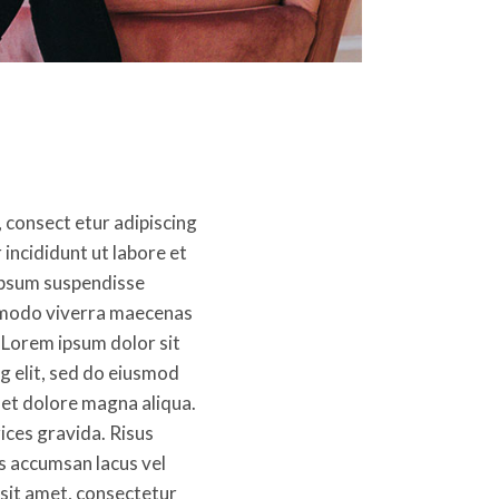
 consect etur adipiscing
incididunt ut labore et
ipsum suspendisse
mmodo viverra maecenas
. Lorem ipsum dolor sit
g elit, sed do eiusmod
 et dolore magna aliqua.
ices gravida. Risus
 accumsan lacus vel
 sit amet, consectetur