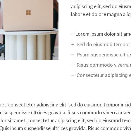
adipiscing elit, sed do eius
labore et dolore magna aliq
– Lorem ipsum dolor sit am
– Sed do eiusmod tempor 
– Psum suspendisse ultric
– Risus commodo viverra
– Consectetur adipiscing e
et, consect etur adipiscing elit, sed do eiusmod tempor incid
um suspendisse ultrices gravida. Risus commodo viverra mae
olor sit amet, consectetur adipiscing elit, sed do eiusmod tem
 Quis ipsum suspendisse ultrices gravida. Risus commodo vi