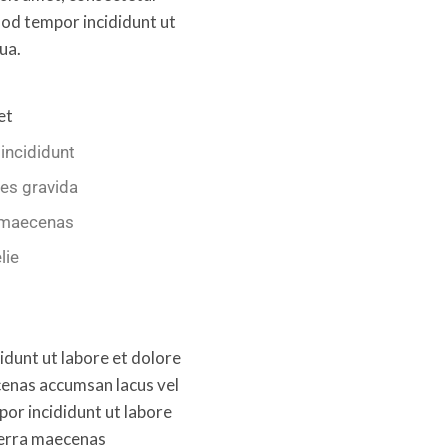
mod tempor incididunt ut
ua.
et
incididunt
es gravida
 maecenas
lie
idunt ut labore et dolore
cenas accumsan lacus vel
por incididunt ut labore
verra maecenas