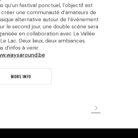
us qu’un festival ponctuel, l’objectif est
 créer une communauté d’amateurs de
sique alternative autour de l’événement.
ur le second jour, une double scène sera
ganisée en collaboration avec La Vallée
 Le Lac. Deux lieux, deux ambiances.
us d’infos à venir.
w.waysaround.be
MORE INFO