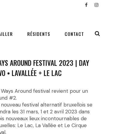
AILLER
RÉSIDENTS
CONTACT
YS AROUND FESTIVAL 2023 | DAY
O • LAVALLÉE + LE LAC
 Ways Around festival revient pour un
und #2.
 nouveau festival alternatif bruxellois se
endra les 31 mars, 1 et 2 avril 2023 dans
ois nouveaux lieux incontournables de
uxelles: Le Lac, La Vallée et Le Cirque
yal.