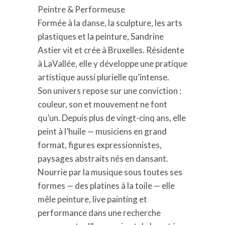
Peintre & Performeuse
Formée à la danse, la sculpture, les arts
plastiques et la peinture, Sandrine
Astier vit et crée à Bruxelles. Résidente
à LaVallée, elle y développe une pratique
artistique aussi plurielle qu’intense.
Son univers repose sur une conviction :
couleur, son et mouvement ne font
qu’un. Depuis plus de vingt-cinq ans, elle
peint à l’huile — musiciens en grand
format, figures expressionnistes,
paysages abstraits nés en dansant.
Nourrie par la musique sous toutes ses
formes — des platines à la toile — elle
mêle peinture, live painting et
performance dans une recherche