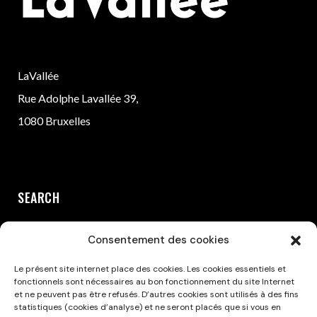
LaVallée
Rue Adolphe Lavallée 39,
1080 Bruxelles
SEARCH
Consentement des cookies
Le présent site internet place des cookies. Les cookies essentiels et
fonctionnels sont nécessaires au bon fonctionnement du site Internet
et ne peuvent pas être refusés. D’autres cookies sont utilisés à des fins
statistiques (cookies d’analyse) et ne seront placés que si vous en