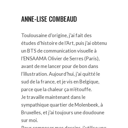
ANNE-LISE COMBEAUD
Toulousaine d’origine, j’ai fait des
études d’histoire de l’Art, puis j’ai obtenu
un BTS de communication visuelle à
l’ENSAAMA Olivier de Serres (Paris),
avant de me lancer pour de bon dans
l’illustration. Aujourd’hui, j’ai quitté le
sud de la france, et je vis en Belgique,
parce que la chaleur ça m’étouffe.
Je travaille maintenant dans le
sympathique quartier de Molenbeek, à
Bruxelles, et j’ai toujours une doudoune
sur moi.
Pour composer mes dessins, j’utilise une