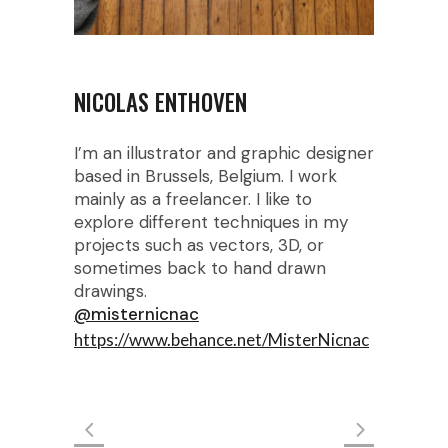
NICOLAS ENTHOVEN
I’m an illustrator and graphic designer
based in Brussels, Belgium. I work
mainly as a freelancer. I like to
explore different techniques in my
projects such as vectors, 3D, or
sometimes back to hand drawn
drawings.
@misternicnac
https://www.behance.net/MisterNicnac