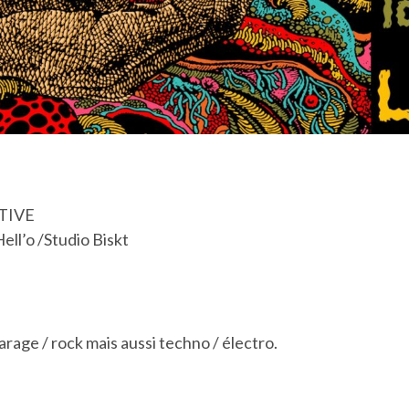
CTIVE
ell’o /Studio Biskt
rage / rock mais aussi techno / électro.