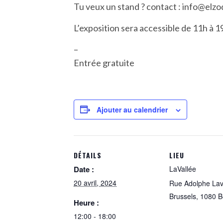
Tu veux un stand ? contact : info@elz
L’exposition sera accessible de 11h à 1
–
Entrée gratuite
Ajouter au calendrier
DÉTAILS
LIEU
Date :
LaVallée
20 avril, 2024
Rue Adolphe Lav
Brussels
,
1080
B
Heure :
12:00 - 18:00