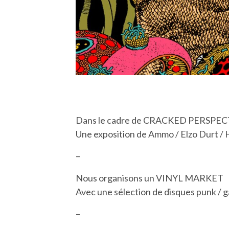
Dans le cadre de CRACKED PERSPE
Une exposition de Ammo / Elzo Durt / H
–
Nous organisons un VINYL MARKET
Avec une sélection de disques punk / ga
–