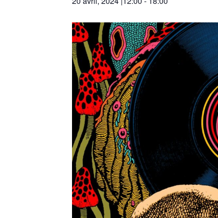
20 avril, 2024 |12:00
-
18:00