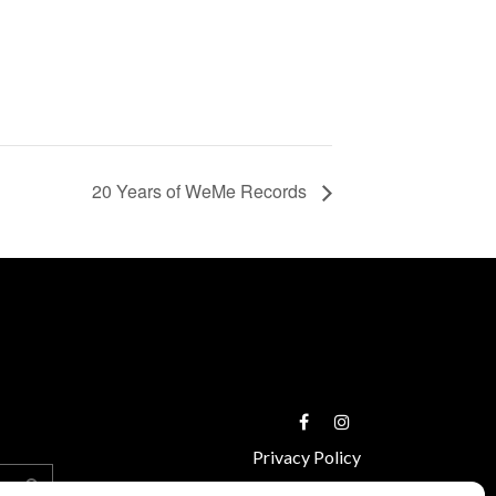
20 Years of WeMe Records
Privacy Policy