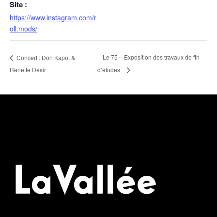
Site :
https://www.instagram.com/r
oll.mods/
Le 75 – Exposition des travaux de fin
Concert : Don Kapot &
Renette Désir
d’études