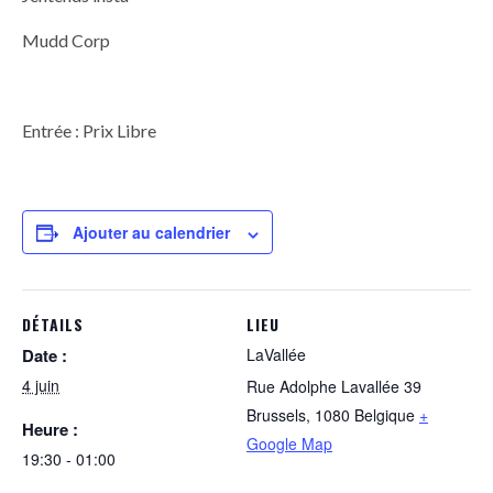
Mudd Corp
Entrée : Prix Libre
Ajouter au calendrier
DÉTAILS
LIEU
Date :
LaVallée
4 juin
Rue Adolphe Lavallée 39
Brussels
,
1080
Belgique
+
Heure :
Google Map
19:30 - 01:00