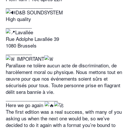
__________________
D&B SOUNDSYSTEM
High quality
__________
Lavallée
Rue Adolphe Lavallée 39
1080 Brussels
__________
IMPORTANT
Parallaxe ne tolère aucun acte de discrimination, de
harcèlement moral ou physique. Nous mettons tout en
œuvre pour que nos événements soient sûrs et
sécurisés pour tous. Toute personne prise en flagrant
délit sera bannie à vie.
____________________
Here we go again
The first edition was a real success, with many of you
asking us when the next one would be, so we’ve
decided to do it again with a format you’re bound to