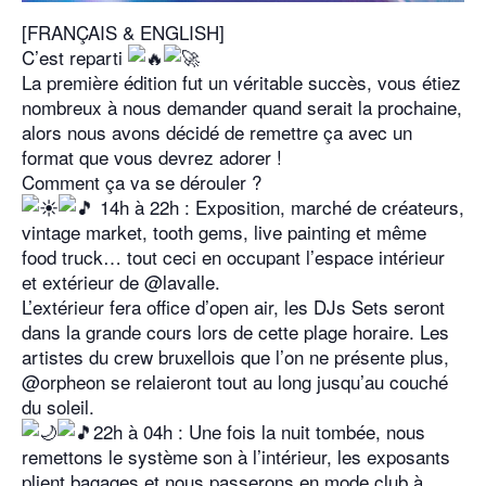
[FRANÇAIS & ENGLISH]
C’est reparti
La première édition fut un véritable succès, vous étiez
nombreux à nous demander quand serait la prochaine,
alors nous avons décidé de remettre ça avec un
format que vous devrez adorer !
Comment ça va se dérouler ?
14h à 22h : Exposition, marché de créateurs,
vintage market, tooth gems, live painting et même
food truck… tout ceci en occupant l’espace intérieur
et extérieur de @lavalle.
L’extérieur fera office d’open air, les DJs Sets seront
dans la grande cours lors de cette plage horaire. Les
artistes du crew bruxellois que l’on ne présente plus,
@orpheon se relaieront tout au long jusqu’au couché
du soleil.
22h à 04h : Une fois la nuit tombée, nous
remettons le système son à l’intérieur, les exposants
plient bagages et nous passerons en mode club à