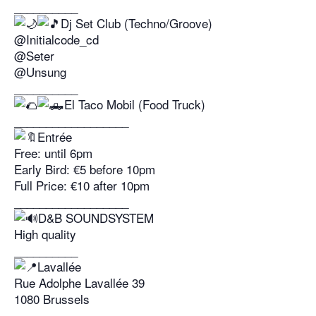
__________
Dj Set Club (Techno/Groove)
@Initialcode_cd
@Seter
@Unsung
__________
El Taco Mobil (Food Truck)
__________________
Entrée
Free: until 6pm
Early Bird: €5 before 10pm
Full Price: €10 after 10pm
__________________
D&B SOUNDSYSTEM
High quality
__________
Lavallée
Rue Adolphe Lavallée 39
1080 Brussels
__________