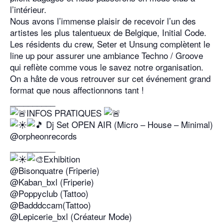
l’intérieur.
Nous avons l’immense plaisir de recevoir l’un des
artistes les plus talentueux de Belgique, Initial Code.
Les résidents du crew, Seter et Unsung complètent le
line up pour assurer une ambiance Techno / Groove
qui reflète comme vous le savez notre organisation.
On a hâte de vous retrouver sur cet événement grand
format que nous affectionnons tant !
__________
INFOS PRATIQUES
Dj Set OPEN AIR (Micro – House – Minimal)
@orpheonrecords
__________
Exhibition
@Bisonquatre (Friperie)
@Kaban_bxl (Friperie)
@Poppyclub (Tattoo)
@Badddccam(Tattoo)
@Lepicerie_bxl (Créateur Mode)