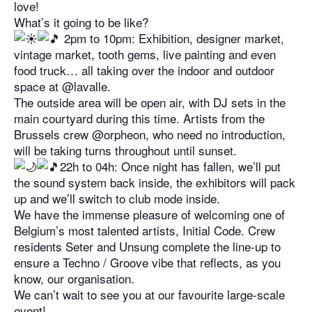
love!
What’s it going to be like?
2pm to 10pm: Exhibition, designer market,
vintage market, tooth gems, live painting and even
food truck… all taking over the indoor and outdoor
space at @lavalle.
The outside area will be open air, with DJ sets in the
main courtyard during this time. Artists from the
Brussels crew @orpheon, who need no introduction,
will be taking turns throughout until sunset.
22h to 04h: Once night has fallen, we’ll put
the sound system back inside, the exhibitors will pack
up and we’ll switch to club mode inside.
We have the immense pleasure of welcoming one of
Belgium’s most talented artists, Initial Code. Crew
residents Seter and Unsung complete the line-up to
ensure a Techno / Groove vibe that reflects, as you
know, our organisation.
We can’t wait to see you at our favourite large-scale
event!