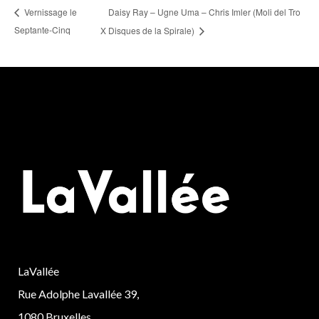
Daisy Ray – Ugne Uma – Chris Imler (Moli del Tro
Vernissage le
Septante-Cinq
X Disques de la Spirale)
LaVallée
Rue Adolphe Lavallée 39,
1080 Bruxelles