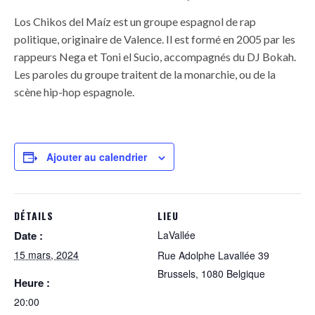
Los Chikos del Maíz est un groupe espagnol de rap
politique, originaire de Valence. Il est formé en 2005 par les
rappeurs Nega et Toni el Sucio, accompagnés du DJ Bokah.
Les paroles du groupe traitent de la monarchie, ou de la
scène hip-hop espagnole.
Ajouter au calendrier
DÉTAILS
LIEU
Date :
LaVallée
15 mars, 2024
Rue Adolphe Lavallée 39
Brussels
,
1080
Belgique
Heure :
20:00