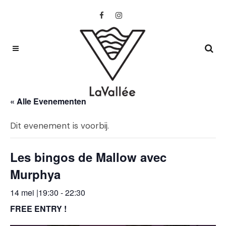
« Alle Evenementen
Dit evenement is voorbij.
Les bingos de Mallow avec
Murphya
14 mei |19:30
-
22:30
FREE ENTRY !