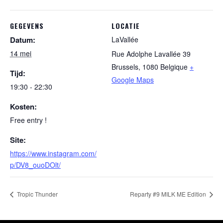
GEGEVENS
LOCATIE
Datum:
LaVallée
14 mei
Rue Adolphe Lavallée 39
Brussels
,
1080
Belgique
+
Tijd:
Google Maps
19:30 - 22:30
Kosten:
Free entry !
Site:
https://www.instagram.com/
p/DV8_ouoDOlt/
Tropic Thunder
Reparty #9 MILK ME Edition