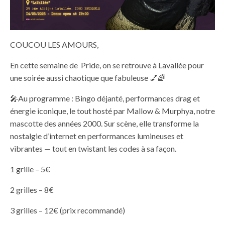
COUCOU LES AMOURS,
En cette semaine de
Pride, on se retrouve à Lavallée pour
une soirée aussi chaotique que fabuleuse
💅🌈
🎤
Au programme : Bingo déjanté, performances drag et
énergie iconique, le tout hosté par Mallow & Murphya, notre
mascotte des années 2000. Sur scène, elle transforme la
nostalgie d’internet en performances lumineuses et
vibrantes — tout en twistant les codes à sa façon.
1 grille – 5€
2 grilles – 8€
3 grilles – 12€ (prix recommandé)