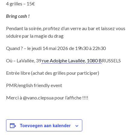
4 grilles – 15€
Bring cash !
Pendant la soirée, profitez d’un verre au bar et laissez vous
séduire par la magie du drag
Quand ? – le jeudi 14 mai 2026 de 19h30 à 22h30
Où – LaVallée, 39
rue Adolphe Lavallée
,
1080 B
RUSSELS
Entrée libre (achat des grilles pour participer)
PMR/english friendly event
Merci à @vano.clepsua pour l’affiche !!!!
Toevoegen aan kalender