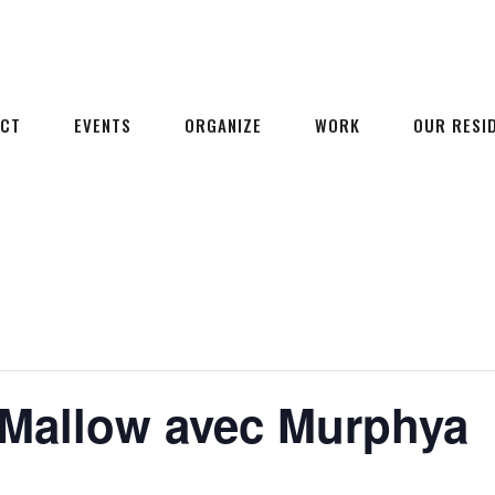
ECT
EVENTS
ORGANIZE
WORK
OUR RESI
 Mallow avec Murphya