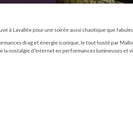
ouve à Lavallée pour une soirée aussi chaotique que fabul
ormances drag et énergie iconique, le tout hosté par Mal
e la nostalgie d’internet en performances lumineuses et vi