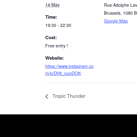
14 May
Rue Adolphe Lav
Brussels
,
1080
B
Time:
Google Map
19:30 - 22:30
Cost:
Free entry !
Website:
https://www.instagram.co
m/p/DV8_ouoDOlt/
Tropic Thunder