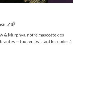
euse
💅🌈
low & Murphya, notre mascotte des
brantes — tout en twistant les codes à