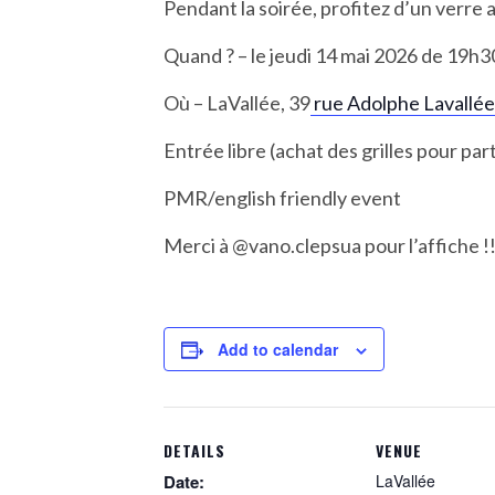
Pendant la soirée, profitez d’un verre a
Quand ? – le jeudi 14 mai 2026 de 19h3
Où – LaVallée, 39
rue Adolphe Lavallée
Entrée libre (achat des grilles pour par
PMR/english friendly event
Merci à @vano.clepsua pour l’affiche !!
Add to calendar
DETAILS
VENUE
Date:
LaVallée