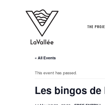
THE PROJ
« All Events
This event has passed.
Les bingos de