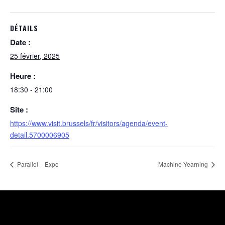
DÉTAILS
Date :
25 février, 2025
Heure :
18:30 - 21:00
Site :
https://www.visit.brussels/fr/visitors/agenda/event-
detail.5700006905
Parallel – Expo
Machine Yearning