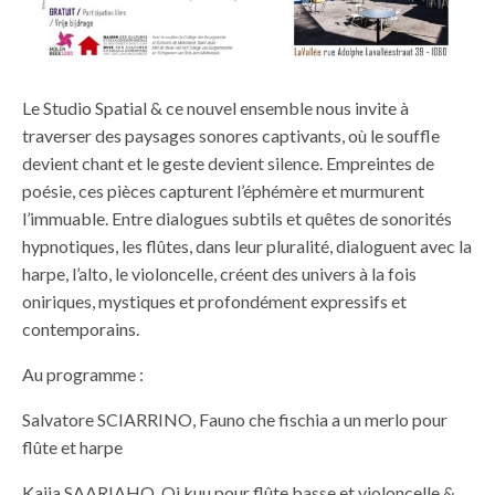
Le Studio Spatial & ce nouvel ensemble nous invite à
traverser des paysages sonores captivants, où le souffle
devient chant et le geste devient silence. Empreintes de
poésie, ces pièces capturent l’éphémère et murmurent
l’immuable. Entre dialogues subtils et quêtes de sonorités
hypnotiques, les flûtes, dans leur pluralité, dialoguent avec la
harpe, l’alto, le violoncelle, créent des univers à la fois
oniriques, mystiques et profondément expressifs et
contemporains.
Au programme :
Salvatore SCIARRINO, Fauno che fischia a un merlo pour
flûte et harpe
Kaija SAARIAHO, Oi kuu pour flûte basse et violoncelle &