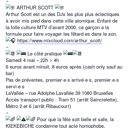
~
ARTHUR SCOTT
Arthur Scott est un des DJs les plus plus éclectiques
à avoir mis pied dans cette ville atomique. Enfant de
la folle culture MTV d’avant 2000, ce garçon a la
formule pour faire voyager les fêtard·es dans le son.
https://www.mixcloud.com/arthur_scott/
~
Le côté pratique
Samedi 4 mai – 22h > 4h
6 euros avant minuit, 8 euros après (cash only sauf au
bar)
Pas de préventes, premier·e·s arrivé·e·s, premier·e·s
servi·e·s
LaVallée – rue Adolphe Lavallée 39 1080 Bruxelles
Accès transport public : Tram 51 (arrêt Sainctelette),
Métro 2 et 6 (arrêt Ribaucourt)
~
Pour que la fête soit belle et safe, la
KIEKEBICHE condamne tout acte homophobe,