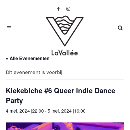
« Alle Evenementen
Dit evenement is voorbij.
Kiekebiche #6 Queer Indie Dance
Party
4 mei, 2024 |22:00
-
5 mei, 2024 |16:00