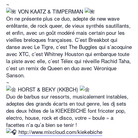
~
VON KAATZ & TIMPERMAN
On ne présente plus ce duo, adepte de new wave
entêtante, de rock queer, de vieux synthés sautillants,
et enfin, avec un goût modéré mais certain pour les
vieilles breloques françaises. C’est Breakbot qui
danse avec Le Tigre, c’est The Buggles qui s’acoquine
avec XTC, c’est Whitney Houston qui embarque toute
la piste avec elle, c’est Télex qui réveille Rachid Taha,
c’est un remix de Queen en duo avec Véronique
Sanson.
~
HORST & BEKY (KKBCH)
Duo de barbus sur ressorts, musicalement instables,
adeptes des grands écarts en tout genre, les dj sets
des deux hôtes de la KIEKEBICHE font fricoter pop,
electro, house, rock et disco, votre « boule » a
facettes n’a qu’a bien se tenir !
http://www.mixcloud.com/kiekebiche