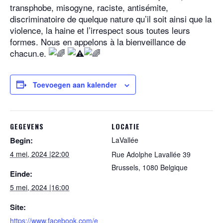
transphobe, misogyne, raciste, antisémite,
discriminatoire de quelque nature qu’il soit ainsi que la
violence, la haine et l’irrespect sous toutes leurs
formes. Nous en appelons à la bienveillance de
chacun.e.
Toevoegen aan kalender
GEGEVENS
LOCATIE
Begin:
LaVallée
4 mei, 2024 |22:00
Rue Adolphe Lavallée 39
Brussels
,
1080
Belgique
Einde:
5 mei, 2024 |16:00
Site:
https://www.facebook.com/e