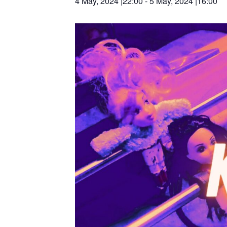
4 May, 2024 |22:00
-
5 May, 2024 |16:00