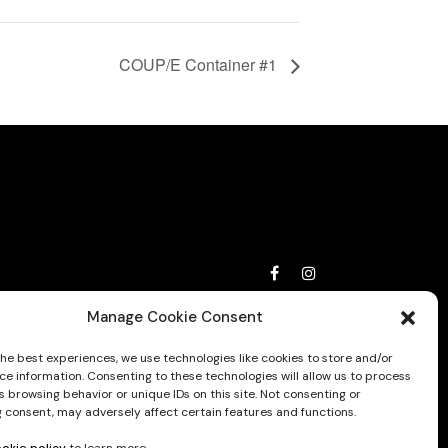
COUP/E Container #1
Privacy Policy
Manage Cookie Consent
the best experiences, we use technologies like cookies to store and/or
ce information. Consenting to these technologies will allow us to process
 browsing behavior or unique IDs on this site. Not consenting or
 consent, may adversely affect certain features and functions.