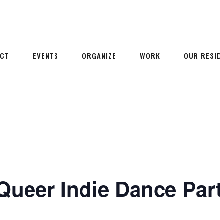
ECT
EVENTS
ORGANIZE
WORK
OUR RESI
Queer Indie Dance Par