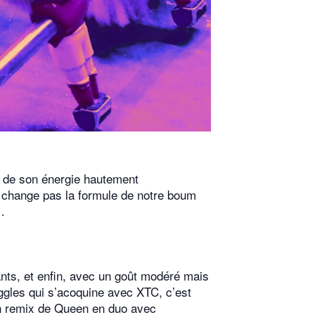
t de son énergie hautement
e change pas la formule de notre boum
…
nts, et enfin, avec un goût modéré mais
uggles qui s’acoquine avec XTC, c’est
 un remix de Queen en duo avec