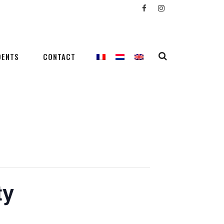
DENTS
CONTACT
ty