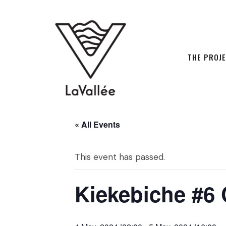
THE PROJ
« All Events
This event has passed.
Kiekebiche #6 