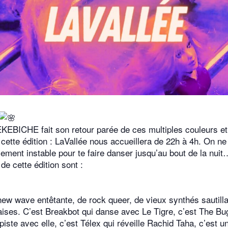
EKEBICHE fait son retour parée de ces multiples couleurs e
cette édition : LaVallée nous accueillera de 22h à 4h. On n
lement instable pour te faire danser jusqu’au bout de la nuit
de cette édition sont :
ew wave entêtante, de rock queer, de vieux synthés sautilla
çaises. C’est Breakbot qui danse avec Le Tigre, c’est The B
iste avec elle, c’est Télex qui réveille Rachid Taha, c’est