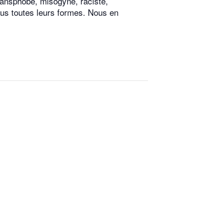
ransphobe, misogyne, raciste,
 sous toutes leurs formes. Nous en