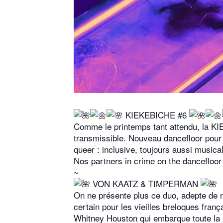
KIEKEBICHE #6
Comme le printemps tant attendu, la KI
transmissible. Nouveau dancefloor pour 
queer : inclusive, toujours aussi musica
Nos partners in crime on the dancefloor 
~
VON KAATZ & TIMPERMAN
On ne présente plus ce duo, adepte de n
certain pour les vieilles breloques fran
Whitney Houston qui embarque toute la p