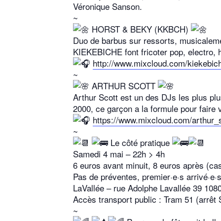
Véronique Sanson.
~
HORST & BEKY (KKBCH)
Duo de barbus sur ressorts, musicalemen
KIEKEBICHE font fricoter pop, electro, ho
http://www.mixcloud.com/kiekebic
~
ARTHUR SCOTT
Arthur Scott est un des DJs les plus plu
2000, ce garçon a la formule pour faire 
https://www.mixcloud.com/arthur_s
~
Le côté pratique
Samedi 4 mai – 22h > 4h
6 euros avant minuit, 8 euros après (ca
Pas de préventes, premier·e·s arrivé·e·s
LaVallée – rue Adolphe Lavallée 39 1080
Accès transport public : Tram 51 (arrêt S
~