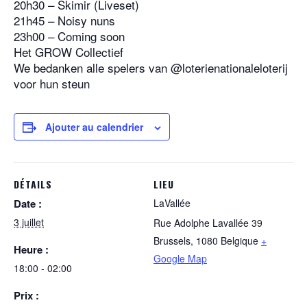
20h30 – Skimir (Liveset)
21h45 – Noisy nuns
23h00 – Coming soon
Het GROW Collectief
We bedanken alle spelers van @loterienationaleloterij
voor hun steun
Ajouter au calendrier
DÉTAILS
LIEU
Date :
LaVallée
3 juillet
Rue Adolphe Lavallée 39
Brussels
,
1080
Belgique
+
Heure :
Google Map
18:00 - 02:00
Prix :