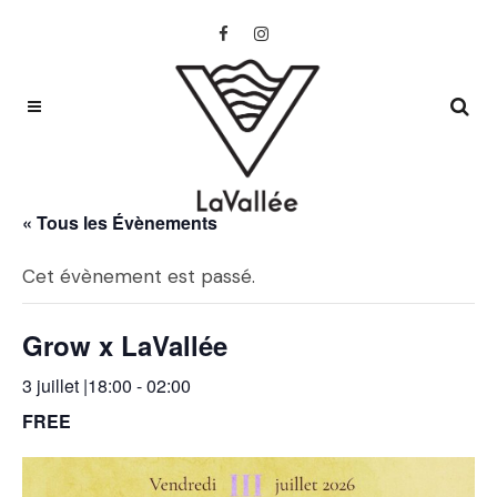
« Tous les Évènements
Cet évènement est passé.
Grow x LaVallée
3 juillet |18:00
-
02:00
FREE