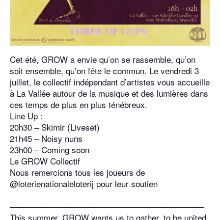
Cet été, GROW a envie qu’on se rassemble, qu’on
soit ensemble, qu’on fête le commun. Le vendredi 3
juillet, le collectif indépendant d’artistes vous accueille
à La Vallée autour de la musique et des lumières dans
ces temps de plus en plus ténébreux.
Line Up :
20h30 – Skimir (Liveset)
21h45 – Noisy nuns
23h00 – Coming soon
Le GROW Collectif
Nous remercions tous les joueurs de
@loterienationaleloterij pour leur soutien
———————————————————————-
This summer, GROW wants us to gather, to be united,