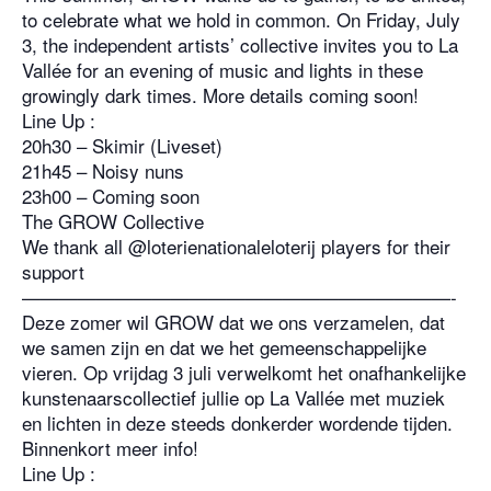
to celebrate what we hold in common. On Friday, July
3, the independent artists’ collective invites you to La
Vallée for an evening of music and lights in these
growingly dark times. More details coming soon!
Line Up :
20h30 – Skimir (Liveset)
21h45 – Noisy nuns
23h00 – Coming soon
The GROW Collective
We thank all @loterienationaleloterij players for their
support
———————————————————————-
Deze zomer wil GROW dat we ons verzamelen, dat
we samen zijn en dat we het gemeenschappelijke
vieren. Op vrijdag 3 juli verwelkomt het onafhankelijke
kunstenaarscollectief jullie op La Vallée met muziek
en lichten in deze steeds donkerder wordende tijden.
Binnenkort meer info!
Line Up :