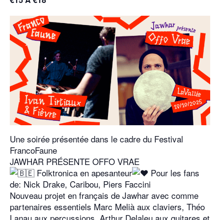
Une soirée présentée dans le cadre du Festival
FrancoFaune
JAWHAR PRÉSENTE OFFO VRAE
Folktronica en apesanteur
Pour les fans
de: Nick Drake, Caribou, Piers Faccini
Nouveau projet en français de Jawhar avec comme
partenaires essentiels Marc Melià aux claviers, Théo
Lanau aux percussions, Arthur Delaleu aux guitares et