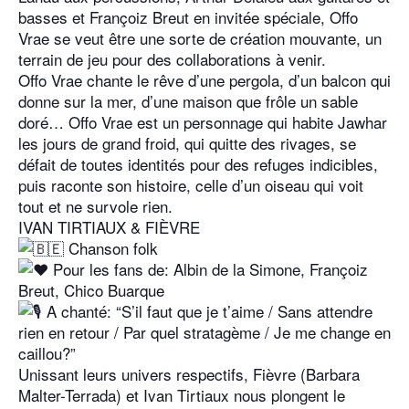
basses et Françoiz Breut en invitée spéciale, Offo
Vrae se veut être une sorte de création mouvante, un
terrain de jeu pour des collaborations à venir.
Offo Vrae chante le rêve d’une pergola, d’un balcon qui
donne sur la mer, d’une maison que frôle un sable
doré… Offo Vrae est un personnage qui habite Jawhar
les jours de grand froid, qui quitte des rivages, se
défait de toutes identités pour des refuges indicibles,
puis raconte son histoire, celle d’un oiseau qui voit
tout et ne survole rien.
IVAN TIRTIAUX & FIÈVRE
Chanson folk
Pour les fans de: Albin de la Simone, Françoiz
Breut, Chico Buarque
A chanté: “S’il faut que je t’aime / Sans attendre
rien en retour / Par quel stratagème / Je me change en
caillou?”
Unissant leurs univers respectifs, Fièvre (Barbara
Malter-Terrada) et Ivan Tirtiaux nous plongent le