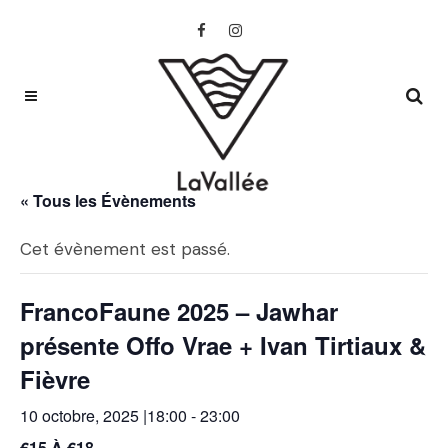
« Tous les Évènements
Cet évènement est passé.
FrancoFaune 2025 – Jawhar
présente Offo Vrae + Ivan Tirtiaux &
Fièvre
10 octobre, 2025 |18:00
-
23:00
€15 À €18