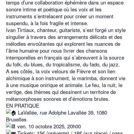
temps d’une collaboration éphémère dans un espace
sonore intime et poétique où les voix et les
instruments s’entrelacent pour créer un moment
suspendu, à la fois fragile et intense.
Ivan Tirtiaux, chanteur, guitariste, s’est forgé un style
singulier à travers des arrangements délicats et des
mélodies envoûtantes qui explorent les nuances de
l’âme humaine pour nous livrer des chansons
intemporelles en français qui s’abreuvent à la source
du folk, du blues, du tropicalisme, du fado, du jazz.
A ses côtés, la voix velours de Fièvre et son lien
alchimique à son instrument, le marimba, donnent vie
à une musique onirique et animale. Le feu, la nuit, le
vertige, des thèmes qui dessinent un territoire de
métamorphoses sonores et d’émotions brutes.
EN PRATIQUE
LaVallée, rue Adolphe Lavallée 39, 1080
Bruxelles
ven. 10 octobre 2025, 20h00
Tickets: 15€ (prévente) / 18€ (sur place) / pass