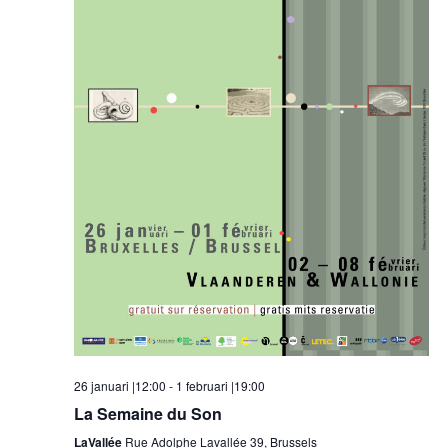
26 januari |12:00
-
1 februari |19:00
La Semaine du Son
LaVallée
Rue Adolphe Lavallée 39, Brussels