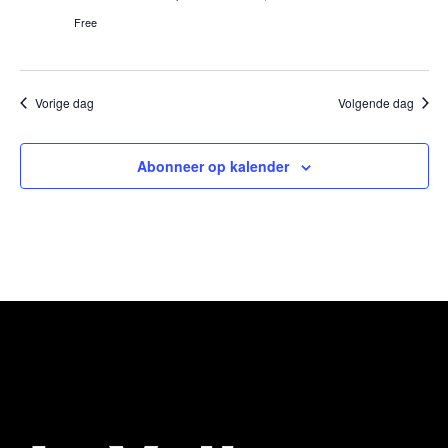
Free
Vorige dag
Volgende dag
Abonneer op kalender