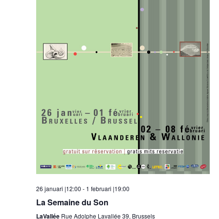
26 januari |12:00
-
1 februari |19:00
La Semaine du Son
LaVallée
Rue Adolphe Lavallée 39, Brussels