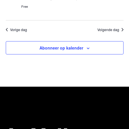
Free
Vorige dag
Volgende dag
Abonneer op kalender