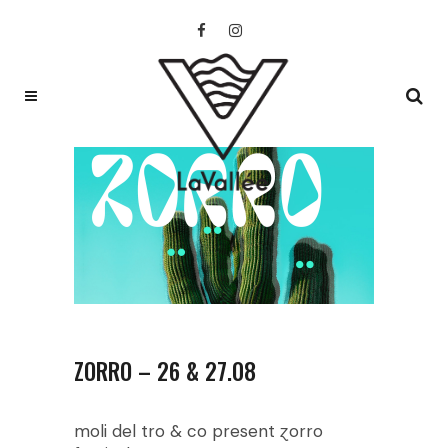
ZORRO – 26 & 27.08
moli del tro & co present ɀorro