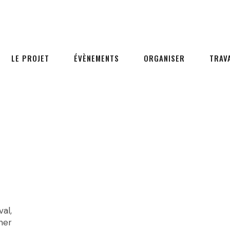
LE PROJET
ÉVÈNEMENTS
ORGANISER
TRAV
val,
her