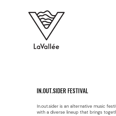
IN.OUT.SIDER FESTIVAL
In.out.sider is an alternative music festi
with a diverse lineup that brings toget