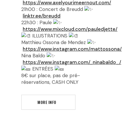
https://www.axelyourimeernout.com/
21h00 : Concert de Breudd
linktr.ee/breudd
22h30 : Paule
https://www.mixcloud.com/pauledjette/
ILLUSTRATIONS
Matthieu Ossona de Mendez
https://www.instagram.com/mattossona/
Nina Baldo
https://www.instagram.com/_ninabaldo_/
ENTRÉES
8€ sur place, pas de pré-
réservations, CASH ONLY
MORE INFO