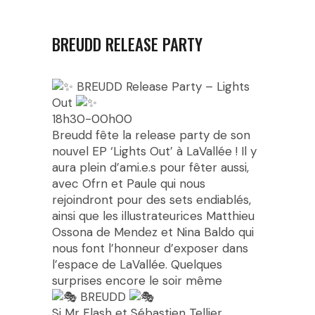
BREUDD RELEASE PARTY
BREUDD Release Party – Lights
Out
18h30-00h00
Breudd fête la release party de son
nouvel EP ‘Lights Out’ à LaVallée ! Il y
aura plein d’ami.e.s pour fêter aussi,
avec Ofrn et Paule qui nous
rejoindront pour des sets endiablés,
ainsi que les illustrateurices Matthieu
Ossona de Mendez et Nina Baldo qui
nous font l’honneur d’exposer dans
l’espace de LaVallée. Quelques
surprises encore le soir même
BREUDD
Si Mr Flash et Sébastien Tellier