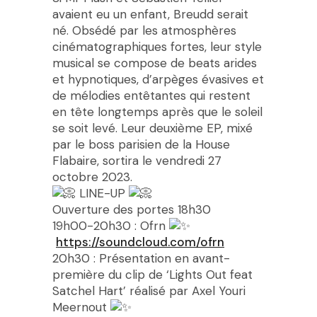
avaient eu un enfant, Breudd serait
né. Obsédé par les atmosphères
cinématographiques fortes, leur style
musical se compose de beats arides
et hypnotiques, d’arpèges évasives et
de mélodies entêtantes qui restent
en tête longtemps après que le soleil
se soit levé. Leur deuxième EP, mixé
par le boss parisien de la House
Flabaire, sortira le vendredi 27
octobre 2023.
LINE-UP
Ouverture des portes 18h30
19h00-20h30 : Ofrn
https://soundcloud.com/ofrn
20h30 : Présentation en avant-
première du clip de ‘Lights Out feat
Satchel Hart’ réalisé par Axel Youri
Meernout