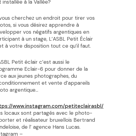
t installée à la Vallée?
 vous cherchez un endroit pour tirer vos
otos, si vous désirez apprendre à
velopper vos négatifs argentiques en
rticipant à un stage, L’ASBL Petit Éclair
t à votre disposition tout ce qu’il faut.
ASBL Petit éclair c’est aussi le
ogramme Eclair-6 pour donner de la
rce aux jeunes photographes, du
conditionnement et vente d’appareils
oto argentique…
tps://www.instagram.com/petiteclairasbl/
s locaux sont partagés avec le photo-
porter et réalisateur bruxellois Bertrand
ndeloise, de l’ agence Hans Lucas.
stagram –