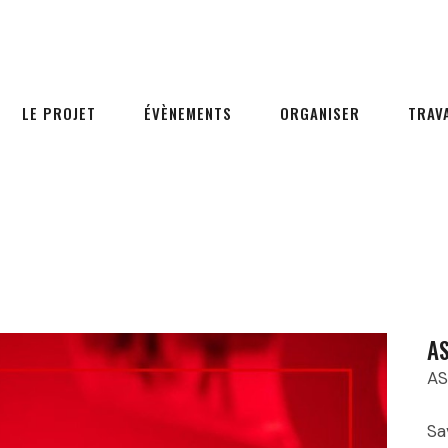
LE PROJET
ÉVÈNEMENTS
ORGANISER
TRAV
AS
AS
Sa