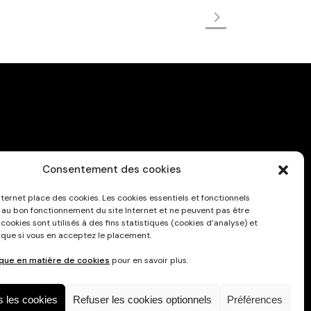
Consentement des cookies
Privacy Policy
nternet place des cookies. Les cookies essentiels et fonctionnels
 au bon fonctionnement du site Internet et ne peuvent pas être
 cookies sont utilisés à des fins statistiques (cookies d’analyse) et
 que si vous en acceptez le placement.
ique en matière de cookies
pour en savoir plus.
s les cookies
Refuser les cookies optionnels
Préférences