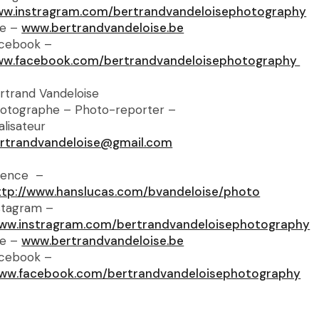
w.instragram.com/bertrandvandeloisephotography
te –
www.bertrandvandeloise.be
cebook –
w.facebook.com/bertrandvandeloisephotography
rtrand Vandeloise
otographe – Photo-reporter –
alisateur
rtrandvandeloise@gmail.com
ence –
ttp://www.hanslucas.com/bvandeloise/photo
stagram –
ww.instragram.com/bertrandvandeloisephotography
te –
www.bertrandvandeloise.be
cebook –
ww.facebook.com/bertrandvandeloisephotography