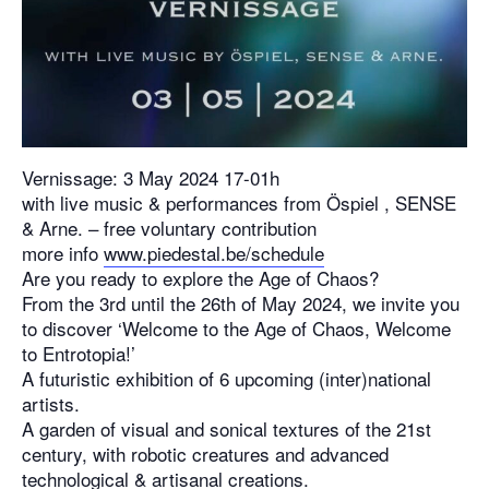
Vernissage: 3 May 2024 17-01h
with live music & performances from Öspiel , SENSE
& Arne. – free voluntary contribution
more info
www.piedestal.be/schedule
Are you ready to explore the Age of Chaos?
From the 3rd until the 26th of May 2024, we invite you
to discover ‘Welcome to the Age of Chaos, Welcome
to Entrotopia!’
A futuristic exhibition of 6 upcoming (inter)national
artists.
A garden of visual and sonical textures of the 21st
century, with robotic creatures and advanced
technological & artisanal creations.