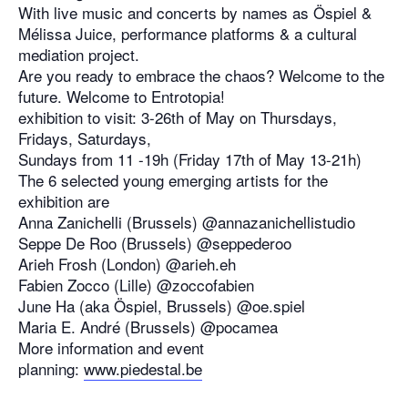
With live music and concerts by names as Öspiel &
Mélissa Juice, performance platforms & a cultural
mediation project.
Are you ready to embrace the chaos? Welcome to the
future. Welcome to Entrotopia!
exhibition to visit: 3-26th of May on Thursdays,
Fridays, Saturdays,
Sundays from 11 -19h (Friday 17th of May 13-21h)
The 6 selected young emerging artists for the
exhibition are
Anna Zanichelli (Brussels) @annazanichellistudio
Seppe De Roo (Brussels) @seppederoo
Arieh Frosh (London) @arieh.eh
Fabien Zocco (Lille) @zoccofabien
June Ha (aka Öspiel, Brussels) @oe.spiel
Maria E. André (Brussels) @pocamea
More information and event
planning:
www.piedestal.be