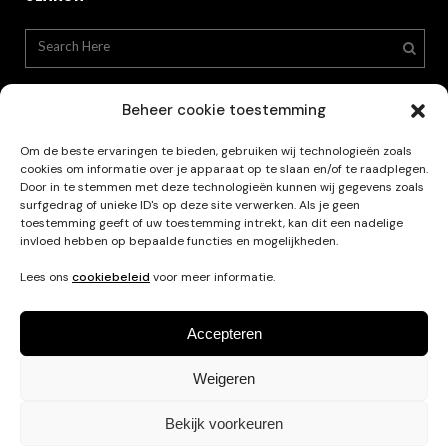
Beheer cookie toestemming
Om de beste ervaringen te bieden, gebruiken wij technologieën zoals
cookies om informatie over je apparaat op te slaan en/of te raadplegen.
Privacy Policy
Door in te stemmen met deze technologieën kunnen wij gegevens zoals
surfgedrag of unieke ID's op deze site verwerken. Als je geen
toestemming geeft of uw toestemming intrekt, kan dit een nadelige
invloed hebben op bepaalde functies en mogelijkheden.
Lees ons
cookiebeleid
voor meer informatie.
Accepteren
Weigeren
Français
Nederlands
English
Bekijk voorkeuren