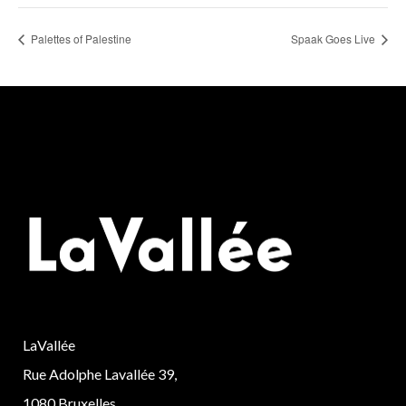
Palettes of Palestine
Spaak Goes Live
LaVallée
Rue Adolphe Lavallée 39,
1080 Bruxelles