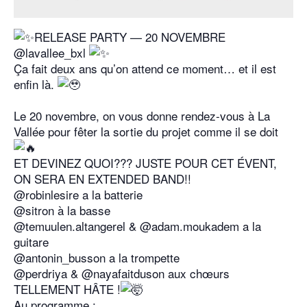
RELEASE PARTY — 20 NOVEMBRE
@lavallee_bxl
Ça fait deux ans qu’on attend ce moment… et il est
enfin là.
Le 20 novembre, on vous donne rendez-vous à La
Vallée pour fêter la sortie du projet comme il se doit
ET DEVINEZ QUOI??? JUSTE POUR CET ÉVENT,
ON SERA EN EXTENDED BAND!!
@robinlesire a la batterie
@sitron à la basse
@temuulen.altangerel & @adam.moukadem a la
guitare
@antonin_busson a la trompette
@perdriya & @nayafaitduson aux chœurs
TELLEMENT HÂTE !
Au programme :