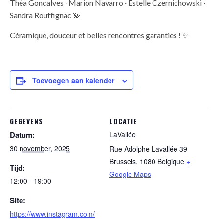
Théa Goncalves · Marion Navarro · Estelle Czernichowski ·
Sandra Rouffignac 💫
Céramique, douceur et belles rencontres garanties ! ✨
Toevoegen aan kalender
GEGEVENS
LOCATIE
Datum:
LaVallée
30 november, 2025
Rue Adolphe Lavallée 39
Brussels
,
1080
Belgique
+
Tijd:
Google Maps
12:00 - 19:00
Site:
https://www.instagram.com/