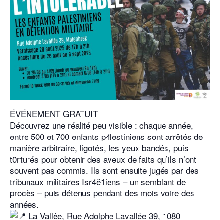
ÉVÉNEMENT GRATUIT
Découvrez une réalité peu visible : chaque année,
entre 500 et 700 enfants p4lestiniens sont arrêtés de
manière arbitraire, ligotés, les yeux bandés, puis
t0rturés pour obtenir des aveux de faits qu’ils n’ont
souvent pas commis. Ils sont ensuite jugés par des
tribunaux militaires Isr4ë1iens – un semblant de
procès – puis détenus pendant des mois voire des
années.
La Vallée, Rue Adolphe Lavallée 39, 1080