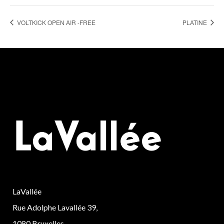
VOLTKICK OPEN AIR -FREE
PLATINE
LaVallée
Rue Adolphe Lavallée 39,
1080 Bruxelles