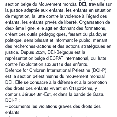
section belge du Mouvement mondial DEI, travaille sur
la justice adaptée aux enfants, les enfants en situation
de migration, la lutte contre la violence à l’égard des
enfants, les enfants privés de liberté. Organisation de
deuxième ligne, elle agit en donnant des formations,
créant des outils pédagogiques, faisant du plaidoyer
politique, sensibilisant et informant le public, menant
des recherches-actions et des actions stratégiques en
justice. Depuis 2024, DEI-Belgique est la
représentation belge d’ECPAT international, qui lutte
contre l’exploitation s3xue11e des enfants.
Defence for Children International P4lestine (DCI-P)
est la section p4lestinienne du mouvement mondial
DEI. Elle se consacre à la défense et à la promotion
des droits des enfants vivant en C1sjord4nie, y
compris Jérus4l3m-Est, et dans la bande de Gaza.
DCI-P :
– documente les violations graves des droits des
enfants