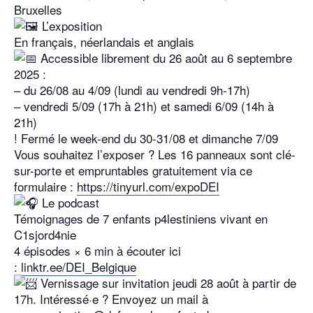
Bruxelles
L’exposition
En français, néerlandais et anglais
Accessible librement du 26 août au 6 septembre
2025 :
– du 26/08 au 4/09 (lundi au vendredi 9h-17h)
– vendredi 5/09 (17h à 21h) et samedi 6/09 (14h à
21h)
! Fermé le week-end du 30-31/08 et dimanche 7/09
Vous souhaitez l’exposer ? Les 16 panneaux sont clé-
sur-porte et empruntables gratuitement via ce
formulaire :
https://tinyurl.com/expoDEI
Le podcast
Témoignages de 7 enfants p4lestiniens vivant en
C1sjord4nie
4 épisodes × 6 min à écouter ici
:
linktr.ee/DEI_Belgique
Vernissage sur invitation jeudi 28 août à partir de
17h. Intéressé·e ? Envoyez un mail à