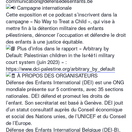
communication@defensedesenfants.be
Campagne internationale
Cette exposition et ce podcast s’inscrivent dans la
campagne « No Way to Treat a Child », qui vise à
mettre fin à la détention militaire des enfants
p4lestiniens, dénoncer l’occupation et défendre le droit
des enfants à une justice équitable.
Plus d’infos dans le rapport « Arbitrary by
Default: Palestinian children in the Isr4ë1i military
court system (juin 2023) » :
https://www.dci-palestine.org/arbitrary_by_default
À PROPOS DES ORGANISATEURS
Défense des Enfants International (DEI) est une ONG
mondiale présente sur 5 continents, avec 35 sections
nationales. DEI défend et promeut les droits de
l’enfant. Son secrétariat est basé à Genève. DEI jouit
d’un statut consultatif auprès du Conseil économique
et social des Nations unies, de l’UNICEF et du Conseil
de l’Europe.
Défense des Enfants International Belgique (DEI-B),