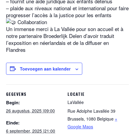
– fournit une aide juridique aux enfants détenus
– plaide aux niveaux national et international pour faire
progresser l’accès à la justice pour les enfants
Collaboration
Un immense merci à La Vallée pour son accueil et à
notre partenaire Broederlijk Delen d’avoir traduit
l’exposition en néerlandais et de la diffuser en
Flandres
Toevoegen aan kalender
GEGEVENS
LOCATIE
Begin:
LaVallée
26 augustus, 2025 |09:00
Rue Adolphe Lavallée 39
Brussels
,
1080
Belgique
+
Einde:
Google Maps
6 september, 2025 |21:00