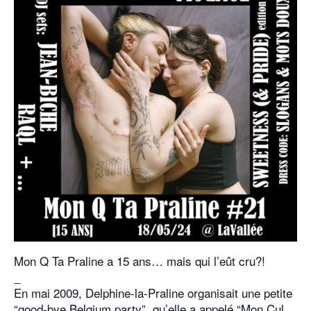
Mon Q Ta Praline a 15 ans… mais qui l’eût cru?!
_
En mai 2009, Delphine-la-Praline organisait une petite
“good-bye Belgium party”, qu’elle a appelé “Mon Cul