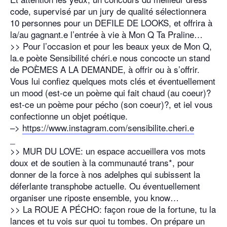
code, supervisé par un jury de qualité sélectionnera
10 personnes pour un DEFILE DE LOOKS, et offrira à
la/au gagnant.e l’entrée à vie à Mon Q Ta Praline…
>> Pour l’occasion et pour les beaux yeux de Mon Q,
la.e poète Sensibilité chéri.e nous concocte un stand
de POÈMES A LA DEMANDE, à offrir ou à s’offrir.
Vous lui confiez quelques mots clés et éventuellement
un mood (est-ce un poème qui fait chaud (au coeur)?
est-ce un poème pour pécho (son coeur)?, et iel vous
confectionne un objet poétique.
–>
https://www.instagram.com/sensibilite.cheri.e
_
>> MUR DU LOVE: un espace accueillera vos mots
doux et de soutien à la communauté trans*, pour
donner de la force à nos adelphes qui subissent la
déferlante transphobe actuelle. Ou éventuellement
organiser une riposte ensemble, you know…
>> La ROUE A PÉCHO: façon roue de la fortune, tu la
lances et tu vois sur quoi tu tombes. On prépare un