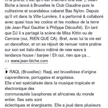
Biche a lancé à Bruxelles le Club Claudine puis le
cultissime et scandaleux cabaret Bas Nylon. Depuis
qu’il vit dans la Ville-Lumière, il a performé & collaboré
avec quasi tous les coolos et les modeux de la terre
(de Jean-Paul Gaultier à Philippe Découflé). En tant
que DJ il a partagé la scène de Miss Kittin ou de
Cerrone (oui, RIEN QUE CA). Bref, avec lui la vie est
un dancefloor, et on se réjouit de remuer notre praline
sur son set italo-disco mâtiné de new wave à
tendance house / banjee ! Eh oui, rien que ça…
>>
www.jean-biche.com
_
❥ RAQL (Bruxelles): RaqL est bruxelloise d’origine
capverdienne, portugaise et angolaise.
Elle s’est spécialisée dans la musique tropicale et
électronique des
communautés lusophones et africaines du monde
entier. Ses sets sont
éclectiques et énergisants. Elle a joué dans plusieurs