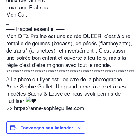
Love and Pralines,
Mon Cul.
_
—– Rappel essentiel —–
Mon Q Ta Praline est une soirée QUEER, c’est à dire
remplie de gouines (badass), de pédés (flamboyants),
de trans* (à lunettes) -et inversément-. C’est aussi
une soirée bon enfant et ouverte à tou-te-s, mais la
règle c’est d’être mignon avec tout le monde.
*************************************************************
// La photo du flyer est l’oeuvre de la photographe
Anne-Sophie Guillet. Un grand merci à elle et à ses
modèles Sacha & Louve de nous avoir permis de
l’utiliser
>>
https://anne-sophieguillet.com
Toevoegen aan kalender