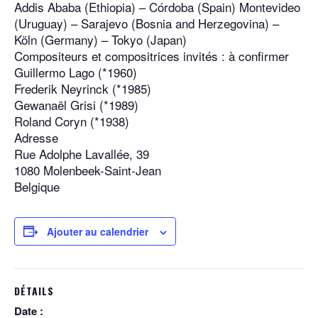
Addis Ababa (Ethiopia) – Córdoba (Spain) Montevideo
(Uruguay) – Sarajevo (Bosnia and Herzegovina) –
Köln (Germany) – Tokyo (Japan)
Compositeurs et compositrices invités : à confirmer
Guillermo Lago (*1960)
Frederik Neyrinck (*1985)
Gewanaël Grisi (*1989)
Roland Coryn (*1938)
Adresse
Rue Adolphe Lavallée, 39
1080 Molenbeek-Saint-Jean
Belgique
Ajouter au calendrier
DÉTAILS
Date :