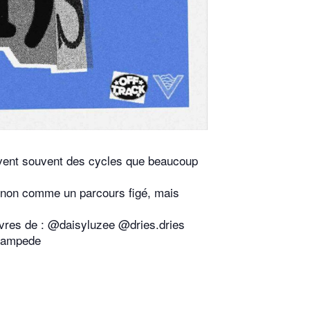
suivent souvent des cycles que beaucoup
 — non comme un parcours figé, mais
 œuvres de : @daisyluzee @dries.dries
tampede