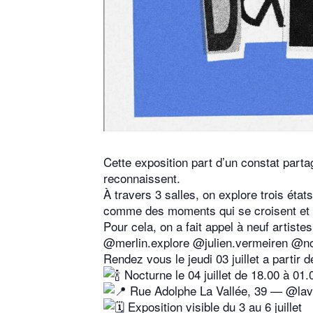
Cette exposition part d’un constat parta
reconnaissent.
À travers 3 salles, on explore trois ét
comme des moments qui se croisent et 
Pour cela, on a fait appel à neuf artist
@merlin.explore @julien.vermeiren @
Rendez vous le jeudi 03 juillet a partir
Nocturne le 04 juillet de 18.00 à 
Rue Adolphe La Vallée, 39 — @lav
Exposition visible du 3 au 6 juillet