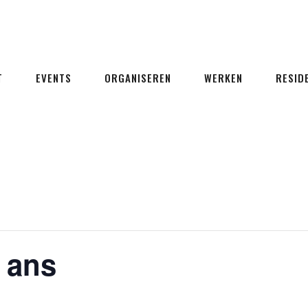
T
EVENTS
ORGANISEREN
WERKEN
RESID
 ans