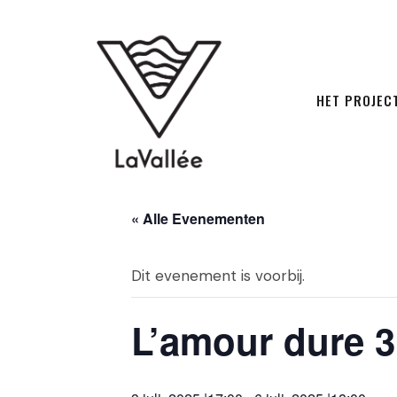
HET PROJEC
« Alle Evenementen
Dit evenement is voorbij.
L’amour dure 3