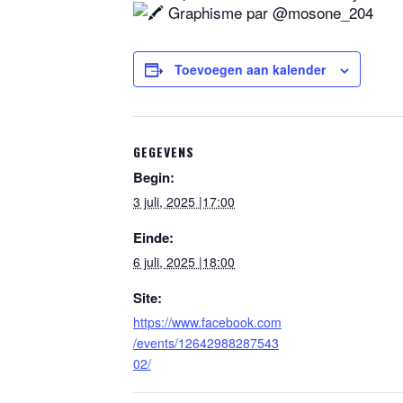
Graphisme par @mosone_204
Toevoegen aan kalender
GEGEVENS
Begin:
3 juli, 2025 |17:00
Einde:
6 juli, 2025 |18:00
Site:
https://www.facebook.com
/events/12642988287543
02/