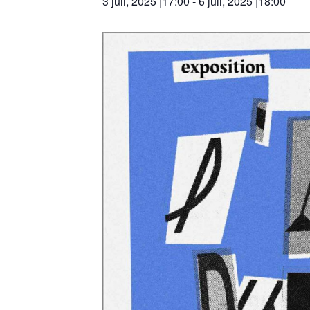
3 juli, 2025 |17:00
-
6 juli, 2025 |18:00