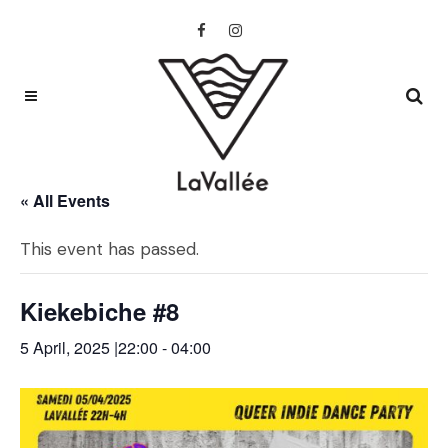
« All Events
This event has passed.
Kiekebiche #8
5 April, 2025 |22:00
-
04:00