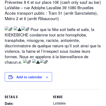
Préventes 8 € et sur place 10€ (cash only sauf au bar)
LaVallée – rue Adolphe Lavallée 39 1080 Bruxelles
Accès transport public : Tram 51 (arrêt Sainctelette),
Métro 2 et 6 (arrêt Ribaucourt)
Pour que la fête soit belle et safe, la
KIEKEBICHE condamne tout acte homophobe,
transphobe, misogyne, raciste, antisémite,
discriminatoire de quelque nature qu’il soit ainsi que la
violence, la haine et l’irrespect sous toutes leurs
formes. Nous en appelons à la bienveillance de
chacun.e.
Add to calendar
DETAILS
VENUE
Date:
LaVallée