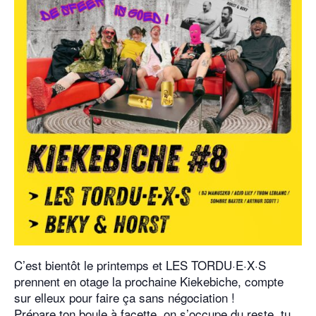
C’est bientôt le printemps et LES TORDU·E·X·S
prennent en otage la prochaine Kiekebiche, compte
sur elleux pour faire ça sans négociation !
Prépare ton boule à facette, on s’occupe du reste, tu