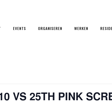
T
EVENTS
ORGANISEREN
WERKEN
RESID
10 VS 25TH PINK SC