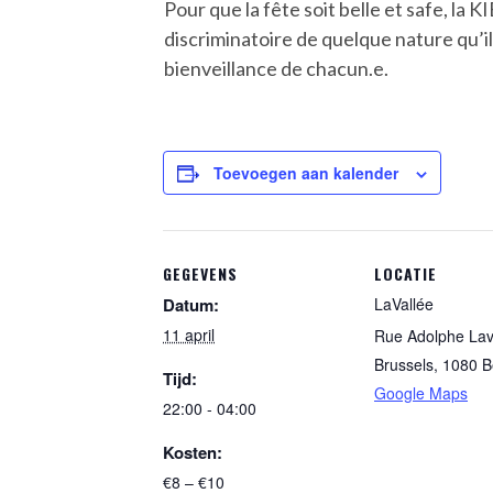
Pour que la fête soit belle et safe, 
discriminatoire de quelque nature qu’il 
bienveillance de chacun.e.
Toevoegen aan kalender
GEGEVENS
LOCATIE
Datum:
LaVallée
11 april
Rue Adolphe Lav
Brussels
,
1080
B
Tijd:
Google Maps
22:00 - 04:00
Kosten:
€8 – €10