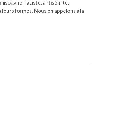
isogyne, raciste, antisémite,
es leurs formes. Nous en appelons à la