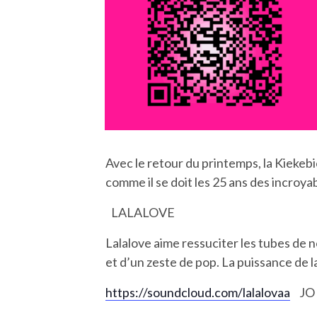
Avec le retour du printemps, la Kiekebi
comme il se doit les 25 ans des incroya
LALALOVE
Lalalove aime ressuciter les tubes de 
et d’un zeste de pop. La puissance de l
https://soundcloud.com/
lalalovaa
JO