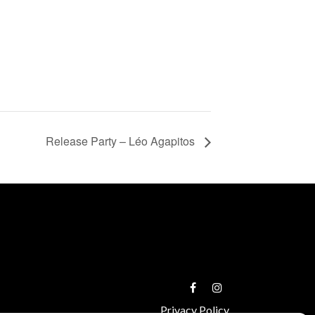
Release Party – Léo Agapitos
Privacy Policy