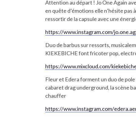
Attention au départ ! Jo One Again avec
en quête d’émotions elle n’hésite pas 
ressortir de la capsule avec une énergi
https://www.instagram.com/jo.
one.ag
Duo de barbus sur ressorts, musicaleme
KIEKEBICHE font fricoter pop, electro, h
https://www.mixcloud.com/
kiekebich
Fleur et Edera forment un duo de pole da
cabaret drag underground, la scène ball
chauffer
https://www.instagram.com/
edera.aer