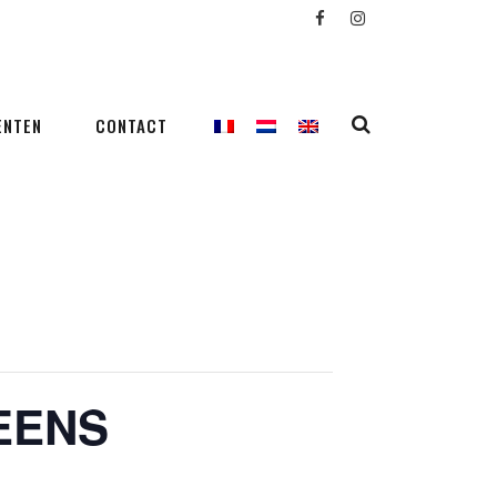
ENTEN
CONTACT
REENS