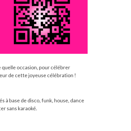
e quelle occasion, pour célébrer
teur de cette joyeuse célébration !
és à base de disco, funk, house, dance
ter sans karaoké.