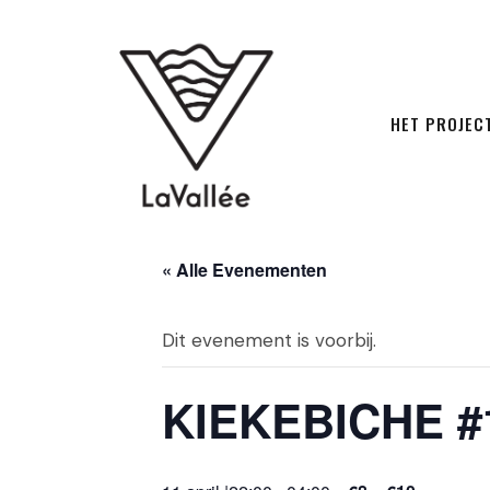
HET PROJEC
« Alle Evenementen
Dit evenement is voorbij.
KIEKEBICHE #