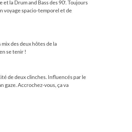
ce et la Drum and Bass des 90′. Toujours
 un voyage spacio-temporel et de
 mix des deux hôtes de la
n se tenir !
cité de deux clinches. Influencés par le
ian gaze. Accrochez-vous, ça va