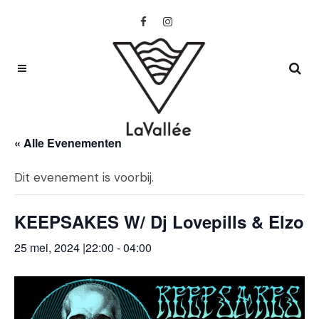
« Alle Evenementen
Dit evenement is voorbij.
KEEPSAKES W/ Dj Lovepills & Elzo
25 mei, 2024 |22:00
-
04:00