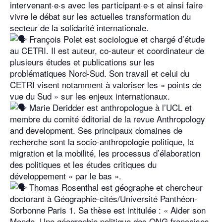
intervenant·e·s avec les participant·e·s et ainsi faire
vivre le débat sur les actuelles transformation du
secteur de la solidarité internationale.
François Polet est sociologue et chargé d’étude
au CETRI. Il est auteur, co-auteur et coordinateur de
plusieurs études et publications sur les
problématiques Nord-Sud. Son travail et celui du
CETRI visent notamment à valoriser les « points de
vue du Sud » sur les enjeux internationaux.
Marie Deridder est anthropologue à l’UCL et
membre du comité éditorial de la revue Anthropology
and development. Ses principaux domaines de
recherche sont la socio-anthropologie politique, la
migration et la mobilité, les processus d’élaboration
des politiques et les études critiques du
développement « par le bas ».
Thomas Rosenthal est géographe et chercheur
doctorant à Géographie-cités/Université Panthéon-
Sorbonne Paris 1. Sa thèse est intitulée : « Aider son
Monde. Une géographie politique des ONG françaises