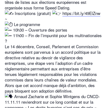
têtes de listes aux élections européennes est
organisée sous forme Speed Dating.
Inscriptions (gratuit)
https://bit.ly/49ElZnw
~
Le programme
10h30 – Ouverture des portes
11h00 – Fin de l’impunité pour les multinationales
?
Le 14 décembre, Conseil, Parlement et Commission
européens sont parvenus à un accord politique sur la
directive relative au devoir de vigilance des
entreprises, une étape vers l’adoption d’un cadre
règlementaire permettant aux entreprises d’être
tenues légalement responsables pour les violations
commises dans leurs chaînes de valeur mondiales.
Alors que cet accord manque déjà d’ambition, des
pays bloquent son adoption définitive.
Arnaud Zacharie et Sophie Wintgens du CNCD-
11.11.11 reviendront sur ce long combat et sur la
campagne « Les droits humains n’ont pas de prix ».