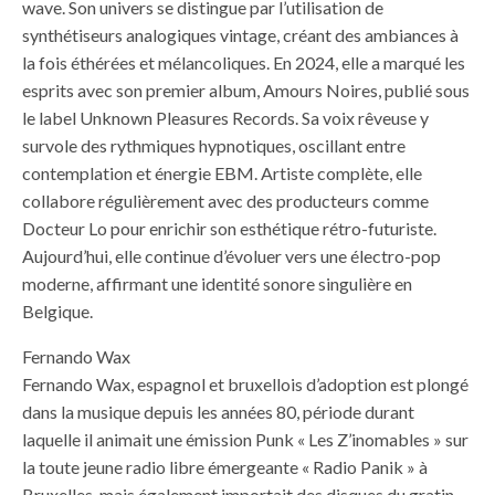
wave. Son univers se distingue par l’utilisation de
synthétiseurs analogiques vintage, créant des ambiances à
la fois éthérées et mélancoliques. En 2024, elle a marqué les
esprits avec son premier album, Amours Noires, publié sous
le label Unknown Pleasures Records. Sa voix rêveuse y
survole des rythmiques hypnotiques, oscillant entre
contemplation et énergie EBM. Artiste complète, elle
collabore régulièrement avec des producteurs comme
Docteur Lo pour enrichir son esthétique rétro-futuriste.
Aujourd’hui, elle continue d’évoluer vers une électro-pop
moderne, affirmant une identité sonore singulière en
Belgique.
Fernando Wax
Fernando Wax, espagnol et bruxellois d’adoption est plongé
dans la musique depuis les années 80, période durant
laquelle il animait une émission Punk « Les Z’inomables » sur
la toute jeune radio libre émergeante « Radio Panik » à
Bruxelles, mais également importait des disques du gratin