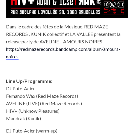
Dans le cadre des fêtes de la Musique, RED MAZE
RECORDS , KUNIK collectif et LA VALLEE présentent la
release party de AVELINE – AMOURS NOIRES
https://redmazerecords.bandcamp.com/album/amours-
noires
Line Up/Programme:
DJ Pute-Acier
Fernando Wax (Red Maze Records)
AVELINE (LIVE) (Red Maze Records)
HIV+ (Unknow Pleasures)
Mandrak (Kunik)
DJ Pute-Acier (warm-up)