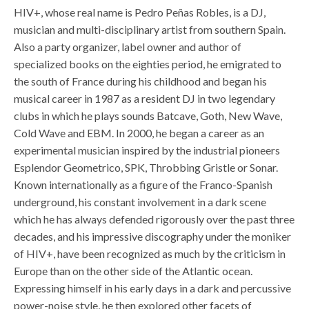
HIV+, whose real name is Pedro Peñas Robles, is a DJ,
musician and multi-disciplinary artist from southern Spain.
Also a party organizer, label owner and author of
specialized books on the eighties period, he emigrated to
the south of France during his childhood and began his
musical career in 1987 as a resident DJ in two legendary
clubs in which he plays sounds Batcave, Goth, New Wave,
Cold Wave and EBM. In 2000, he began a career as an
experimental musician inspired by the industrial pioneers
Esplendor Geometrico, SPK, Throbbing Gristle or Sonar.
Known internationally as a figure of the Franco-Spanish
underground, his constant involvement in a dark scene
which he has always defended rigorously over the past three
decades, and his impressive discography under the moniker
of HIV+, have been recognized as much by the criticism in
Europe than on the other side of the Atlantic ocean.
Expressing himself in his early days in a dark and percussive
power-noise style, he then explored other facets of