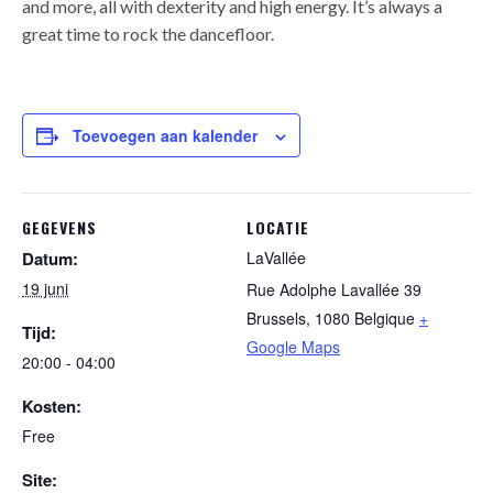
and more, all with dexterity and high energy. It’s always a
great time to rock the dancefloor.
Toevoegen aan kalender
GEGEVENS
LOCATIE
Datum:
LaVallée
19 juni
Rue Adolphe Lavallée 39
Brussels
,
1080
Belgique
+
Tijd:
Google Maps
20:00 - 04:00
Kosten:
Free
Site: