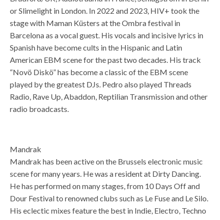
or Slimelight in London. In 2022 and 2023, HIV+ took the
stage with Maman Küsters at the Ombra festival in
Barcelona as a vocal guest. His vocals and incisive lyrics in
Spanish have become cults in the Hispanic and Latin
American EBM scene for the past two decades. His track
“Novö Diskö” has become a classic of the EBM scene
played by the greatest DJs. Pedro also played Threads
Radio, Rave Up, Abaddon, Reptilian Transmission and other
radio broadcasts.
Mandrak
Mandrak has been active on the Brussels electronic music
scene for many years. He was a resident at Dirty Dancing.
He has performed on many stages, from 10 Days Off and
Dour Festival to renowned clubs such as Le Fuse and Le Silo.
His eclectic mixes feature the best in Indie, Electro, Techno