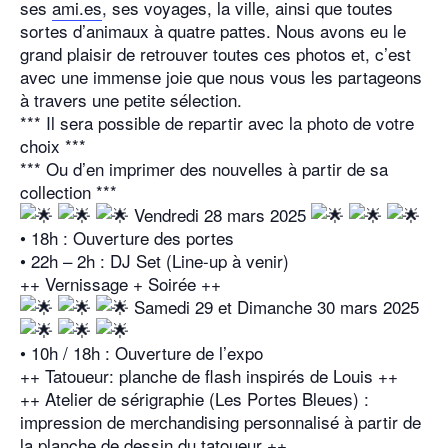
ses
ami.es
, ses voyages, la ville, ainsi que toutes
sortes d’animaux à quatre pattes. Nous avons eu le
grand plaisir de retrouver toutes ces photos et, c’est
avec une immense joie que nous vous les partageons
à travers une petite sélection.
*** Il sera possible de repartir avec la photo de votre
choix ***
*** Ou d’en imprimer des nouvelles à partir de sa
collection ***
Vendredi 28 mars 2025
• 18h : Ouverture des portes
• 22h – 2h : DJ Set (Line-up à venir)
++ Vernissage + Soirée ++
Samedi 29 et Dimanche 30 mars 2025
• 10h / 18h : Ouverture de l’expo
++ Tatoueur: planche de flash inspirés de Louis ++
++ Atelier de sérigraphie (Les Portes Bleues) :
impression de merchandising personnalisé à partir de
la planche de dessin du tatoueur ++