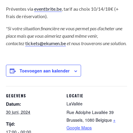
Préventes via
eventbrite.be
, tarif au choix 10/14/18€ (+
frais de réservation).
*Si votre situation financière ne vous permet pas d’acheter une
place mais que vous aimeriez quand même venir,
contactez
tickets@ekumen.be
et nous trouverons une solution.
Toevoegen aan kalender
GEGEVENS
LOCATIE
Datum:
LaVallée
30 juni, 2024
Rue Adolphe Lavallée 39
Brussels
,
1080
Belgique
+
Tijd:
Google Maps
17:00 - 00:00