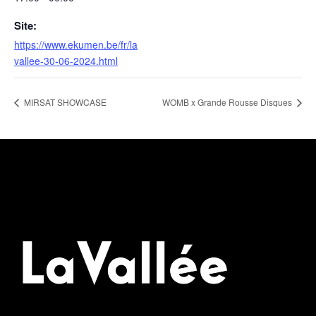
Site:
https://www.ekumen.be/fr/la
vallee-30-06-2024.html
MIRSAT SHOWCASE
WOMB x Grande Rousse Disques