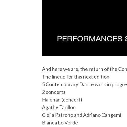
And here we are, the return of the Con
The lineup for this next edition
5 Contemporary Dance work in progress
2 concerts
Halehan (concert)
Agathe Tarillon
Clelia Patrono and Adriano Cangemi
Blanca Lo Verde