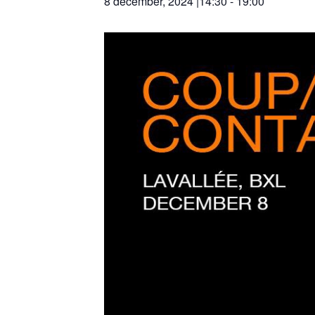
8 december, 2024 |14:30
-
19:00