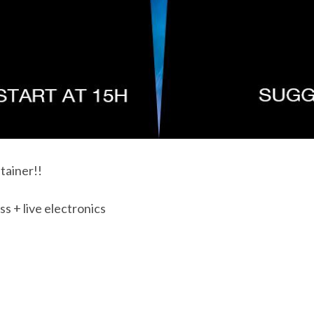
tainer!!
 + live electronics