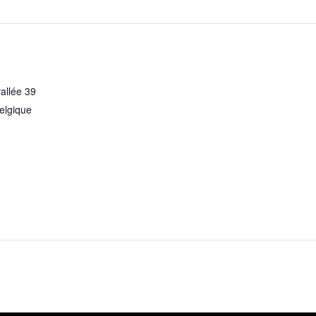
allée 39
elgique