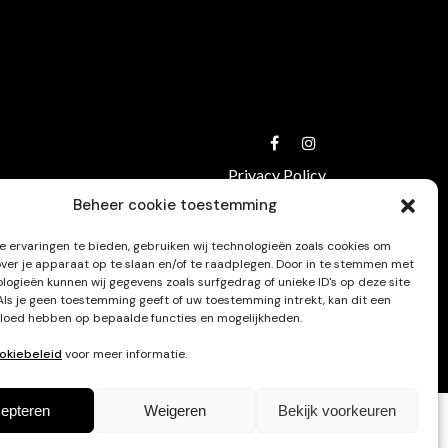
Privacy Policy
Beheer cookie toestemming
 ervaringen te bieden, gebruiken wij technologieën zoals cookies om
over je apparaat op te slaan en/of te raadplegen. Door in te stemmen met
logieën kunnen wij gegevens zoals surfgedrag of unieke ID's op deze site
Als je geen toestemming geeft of uw toestemming intrekt, kan dit een
vloed hebben op bepaalde functies en mogelijkheden.
okiebeleid
voor meer informatie.
epteren
Weigeren
Bekijk voorkeuren