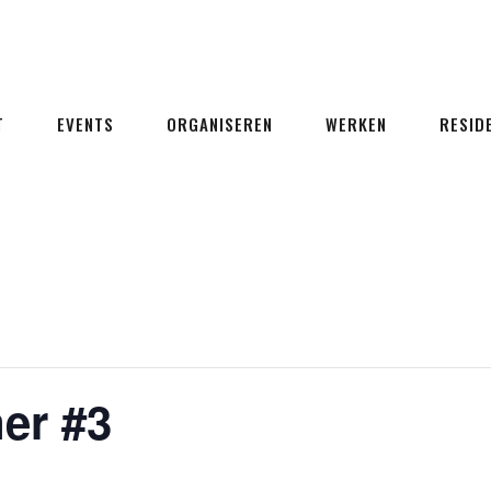
T
EVENTS
ORGANISEREN
WERKEN
RESID
er #3