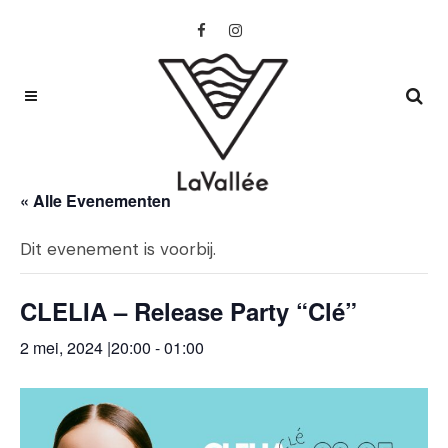
« Alle Evenementen
Dit evenement is voorbij.
CLELIA – Release Party “Clé”
2 mei, 2024 |20:00
-
01:00