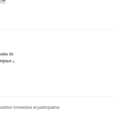
allée 39
elgique
+
sition immersive et participative