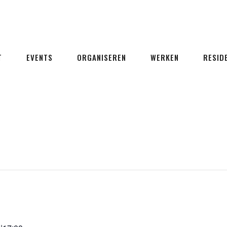
T
EVENTS
ORGANISEREN
WERKEN
RESID