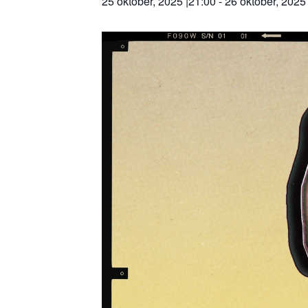
25 oktober, 2025 |21:00
-
26 oktober, 2025