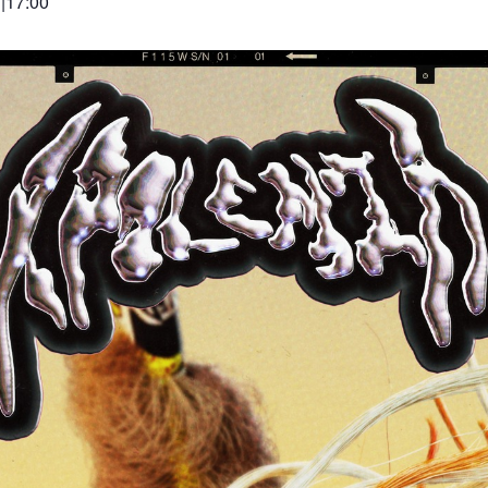
 |17:00