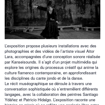
L’exposition propose plusieurs installations avec des
photographies et des vidéos de l’artiste visuel Aitor
Lara, accompagnées d’une conception sonore réalisée
par Kanseisounds. Il s’agit d’un projet multimédia qui
explore les origines du processus créatif qui anime la
culture flamenco contemporaine, en approfondissant
les disciplines du cante jondo et de la danse.
Le récit muséographique se déroule à travers une
conversation sophistiquée où s’entremêlent différents
langages, avec la collaboration des peintres Santiago
Ydáñez et Patricio Hidalgo. L’exposition raconte une
histoire en miroir où se reflète une analogie libre entre