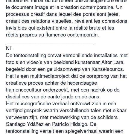
le document image et la création contemporaine. Un
processus créatif dans lequel des ponts sont jetés,
créant des relations visuelles, révélant les connexions
invisibles qui existent entre la réalité brute et les
récits propres au flamenco contemporain.
_________________________________
NL
De tentoonstelling omvat verschillende installaties met
foto’s en video’s van beeldend kunstenaar Aitor Lara,
begeleid door een geluidsontwerp van Kanseisounds.
Het is een multimediaproject dat de oorsprong van het
creatieve proces achter de hedendaagse
flamencocultuur onderzoekt, met een nadruk op de
disciplines van de cante jondo en de dans.
Het museografische verhaal ontvouwt zich in een
verfijnd gesprek waarin verschillende talen met elkaar
verweven zijn, met medewerking van de schilders
Santiago Ydáñez en Patricio Hidalgo. De
tentoonstelling vertelt een spiegelverhaal waarin een