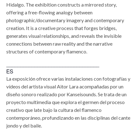
Hidalgo. The exhibition constructs a mirrored story,
offering a free-flowing analogy between
photographic/documentary imagery and contemporary
creation. It is a creative process that forges bridges,
generates visual relationships, and reveals the invisible
connections between raw reality and the narrative
structures of contemporary flamenco.
_________________________________
ES
La exposición ofrece varias instalaciones con fotografías y
vídeos del artista visual Aitor Lara acompañadas por un
diseño sonoro realizado por Kanseisounds. Se trata de un
proyecto multimedia que explora el germen del proceso
creativo que late bajo la cultura del flamenco
contemporáneo, profundizando en las disciplinas del cante
jondo y del baile.