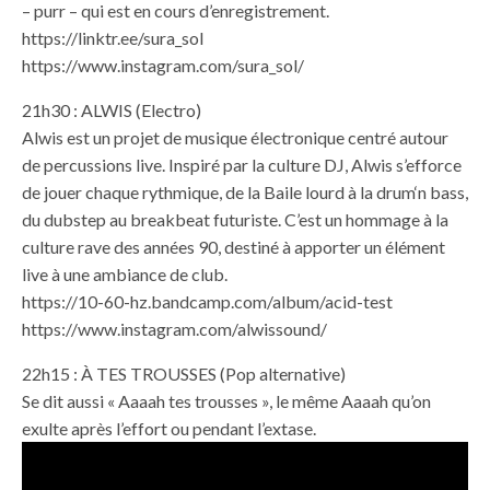
– purr – qui est en cours d’enregistrement.
https://linktr.ee/sura_sol
https://www.instagram.com/sura_sol/
21h30 : ALWIS (Electro)
Alwis est un projet de musique électronique centré autour
de percussions live. Inspiré par la culture DJ, Alwis s’efforce
de jouer chaque rythmique, de la Baile lourd à la drum‘n bass,
du dubstep au breakbeat futuriste. C’est un hommage à la
culture rave des années 90, destiné à apporter un élément
live à une ambiance de club.
https://10-60-hz.bandcamp.com/album/acid-test
https://www.instagram.com/alwissound/
22h15 : À TES TROUSSES (Pop alternative)
Se dit aussi « Aaaah tes trousses », le même Aaaah qu’on
exulte après l’effort ou pendant l’extase.