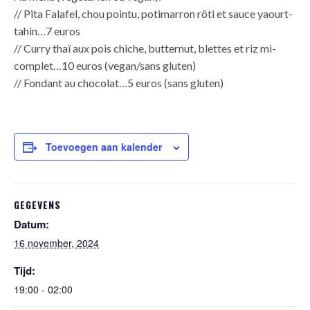
// Pita Falafel, chou pointu, potimarron rôti et sauce yaourt-
tahin…7 euros
// Curry thaï aux pois chiche, butternut, blettes et riz mi-
complet…10 euros (vegan/sans gluten)
// Fondant au chocolat…5 euros (sans gluten)
Toevoegen aan kalender
GEGEVENS
Datum:
16 november, 2024
Tijd:
19:00 - 02:00