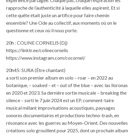
expérience partagée. Chaque pas, chaque respiration les
rapproche de l’authenticité à laquelle elles aspirent. Et si
cette quête était juste un artifice pour faire chemin
ensemble? Une Ode au collectif, aux moments où on le
questionne et ceux où il nous porte.
20h : COLINE CORNELIS (Dj)
https://linktr.ee/colinecornelis
https://www.instagram.com/cocornel/
20h45: SURA (Être chantant)
a sorti son premier album en solo – roar – en 2022 au
botanique, – soaked – et – out of the blue – avec las lloronas
en 2020 et 2023. Sa dernière sortie musicale – breaking the
silence – sorti le 7 juin 2024 est un EP, comment-taire
musical mêlant improvisations acoustiques, paysages
sonores documentaires et productions techno-trash, en
résonance avec les guerres au Moyen-Orient. Des nouvelles
créations solo grouillent pour 2025, dont un prochain album